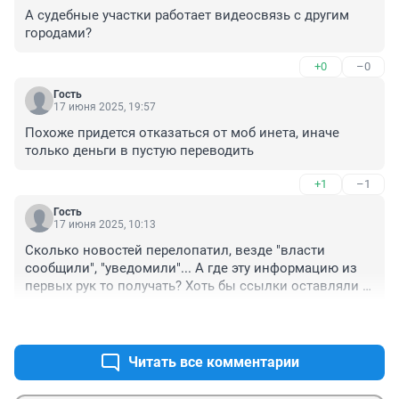
А судебные участки работает видеосвязь с другим 
городами?
+0
–0
Гость
17 июня 2025, 19:57
Похоже придется отказаться от моб инета, иначе 
только деньги в пустую переводить
+1
–1
Гость
17 июня 2025, 10:13
Сколько новостей перелопатил, везде "власти 
сообщили", "уведомили"... А где эту информацию из 
первых рук то получать? Хоть бы ссылки оставляли 
на официальные ресурсы.
+2
–0
Читать все комментарии