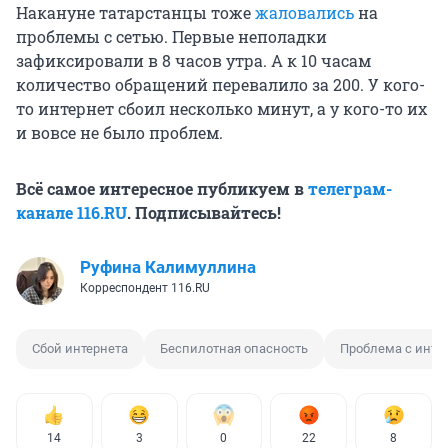
Накануне татарстанцы тоже
жаловались
на
проблемы с сетью. Первые неполадки
зафиксировали в 8 часов утра. А к 10 часам
количество обращений перевалило за 200. У кого-
то интернет сбоил несколько минут, а у кого-то их
и вовсе не было проблем.
Всё самое интересное публикуем в
телеграм-
канале 116.RU
. Подписывайтесь!
Руфина Калимуллина
Корреспондент 116.RU
Сбой интернета
Беспилотная опасность
Проблема с инте
14
3
0
22
8