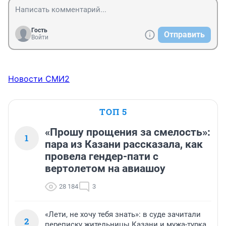
Гость
Отправить
Войти
Новости СМИ2
ТОП 5
«Прошу прощения за смелость»:
1
пара из Казани рассказала, как
провела гендер-пати с
вертолетом на авиашоу
28 184
3
«Лети, не хочу тебя знать»: в суде зачитали
2
переписку жительницы Казани и мужа-турка,