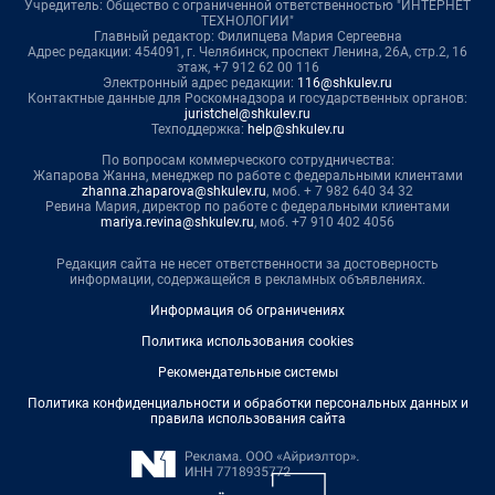
Учредитель: Общество с ограниченной ответственностью "ИНТЕРНЕТ
ТЕХНОЛОГИИ"
Главный редактор: Филипцева Мария Сергеевна
Адрес редакции: 454091, г. Челябинск, проспект Ленина, 26А, стр.2, 16
этаж, +7 912 62 00 116
Электронный адрес редакции:
116@shkulev.ru
Контактные данные для Роскомнадзора и государственных органов:
juristchel@shkulev.ru
Техподдержка:
help@shkulev.ru
По вопросам коммерческого сотрудничества:
Жапарова Жанна, менеджер по работе с федеральными клиентами
zhanna.zhaparova@shkulev.ru
, моб. + 7 982 640 34 32
Ревина Мария, директор по работе с федеральными клиентами
mariya.revina@shkulev.ru
, моб. +7 910 402 4056
Редакция сайта не несет ответственности за достоверность
информации, содержащейся в рекламных объявлениях.
Информация об ограничениях
Политика использования cookies
Рекомендательные системы
Политика конфиденциальности и обработки персональных данных и
правила использования сайта