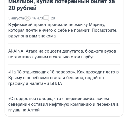
миллион, купив лотерейный билет за
20 рублей
5 августа
16 473
28
В уфимский приют привезли пермячку Марину,
которая почти ничего о себе не помнит. Посмотрите,
вдруг она вам знакома
AI-AINA: Атака на соцсети депутатов, бюджета вузов
не хватило лучшим и сколько стоит арбуз
«На 18 отдыхающих 18 поваров». Как проходит лето в
Крыму с перебоями света и бензина, водой по
графику и налетами БПЛА
«С гордостью говорю, что я деревенский»: зачем
северянин оставил нефтяную компанию и переехал в
глушь на Алтай