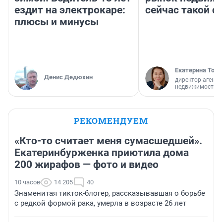
ездит на электрокаре:
сейчас такой 
плюсы и минусы
Екатерина Торо
Денис Дедюхин
директор агентс
недвижимости
РЕКОМЕНДУЕМ
«Кто-то считает меня сумасшедшей».
Екатеринбурженка приютила дома
200 жирафов — фото и видео
10 часов
14 205
40
Знаменитая тикток-блогер, рассказывавшая о борьбе
с редкой формой рака, умерла в возрасте 26 лет