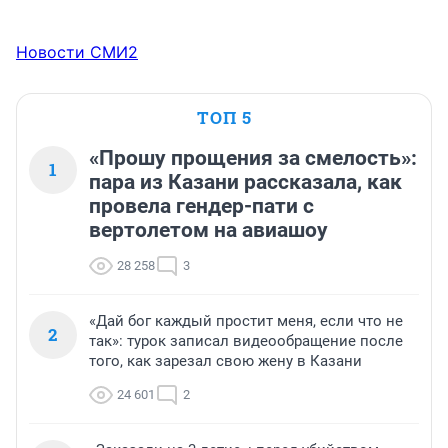
Новости СМИ2
ТОП 5
«Прошу прощения за смелость»:
1
пара из Казани рассказала, как
провела гендер-пати с
вертолетом на авиашоу
28 258
3
«Дай бог каждый простит меня, если что не
2
так»: турок записал видеообращение после
того, как зарезал свою жену в Казани
24 601
2