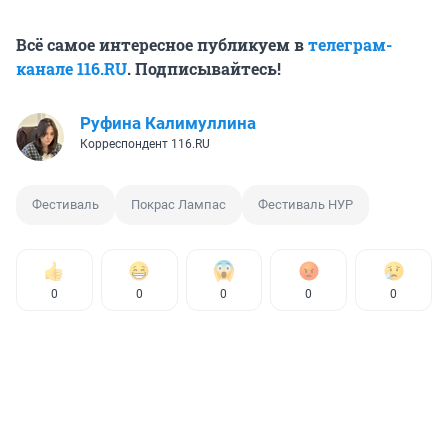
Всё самое интересное публикуем в
телеграм-
канале 116.RU
. Подписывайтесь!
Руфина Калимуллина
Корреспондент 116.RU
Фестиваль
Покрас Лампас
Фестиваль НУР
0
0
0
0
0