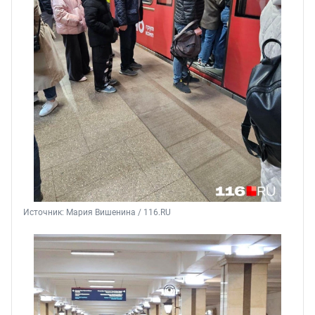
Источник: 
Мария Вишенина / 116.RU