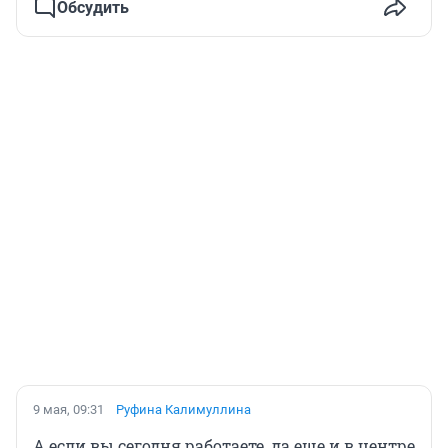
Обсудить
9 мая, 09:31
Руфина Калимуллина
А если вы сегодня работаете, да еще и в центре