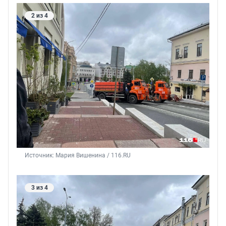
2 из 4
Источник: 
Мария Вишенина / 116.RU
3 из 4