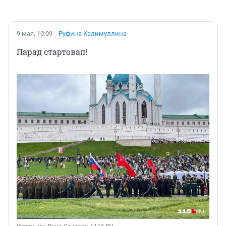
9 мая, 10:09
Руфина Калимуллина
Парад стартовал!