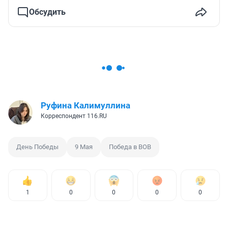
Обсудить
Руфина Калимуллина
Корреспондент 116.RU
День Победы
9 Мая
Победа в ВОВ
1
0
0
0
0