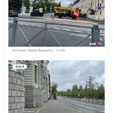
Источник: 
Мария Вишенина / 116.RU
4 из 4