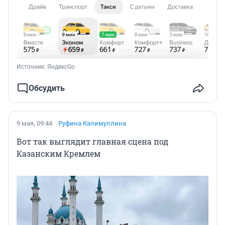
Источник: 
ЯндексGo
Обсудить
9 мая, 09:44
Руфина Калимуллина
Вот так выглядит главная сцена под
Казанским Кремлем