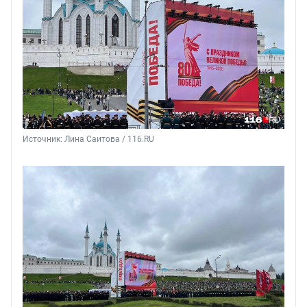
Источник: 
Лина Саитова / 116.RU