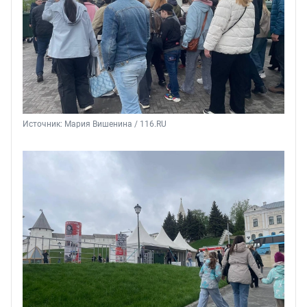
Источник: 
Мария Вишенина / 116.RU