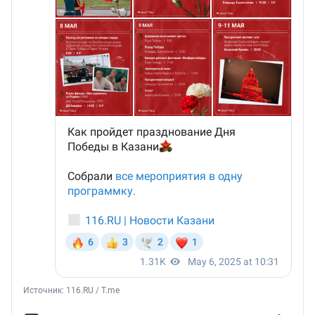
Источник: 
116.RU / T.me