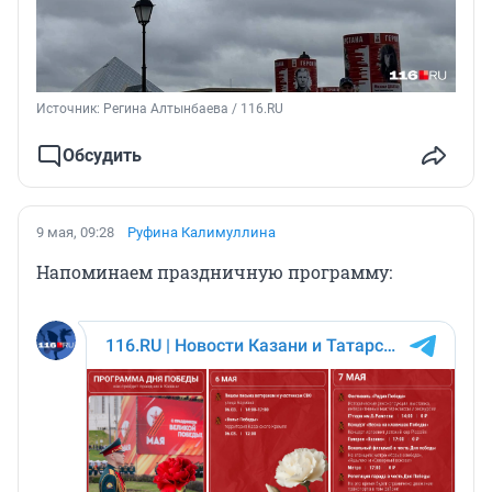
Источник: 
Регина Алтынбаева / 116.RU
Обсудить
9 мая, 09:28
Руфина Калимуллина
Напоминаем праздничную программу: