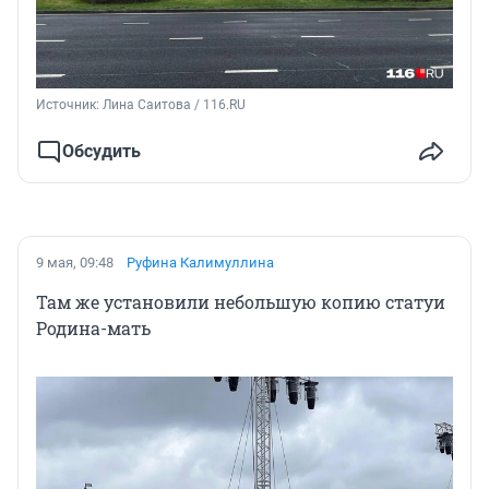
Источник: 
Лина Саитова / 116.RU
Обсудить
9 мая, 09:48
Руфина Калимуллина
Там же установили небольшую копию статуи
Родина-мать