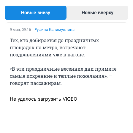
Новые внизу
Новые вверху
9 мая, 09:16
Руфина Калимуллина
Тех, кто добирается до праздничных
площадок на метро, встречают
поздравлениями уже в вагоне.
«В эти праздничные весенние дни примите
самые искренние и теплые пожелания», —
говорят пассажирам.
Не удалось загрузить VIQEO