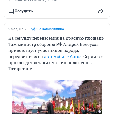
Источник: 
Лина Саитова / 116.RU
Обсудить
9 мая, 10:12
Руфина Калимуллина
На секунду перенесемся на Красную площадь.
Там министр обороны РФ Андрей Белоусов
приветствует участников парада,
передвигаясь на
автомобиле Aurus.
Серийное
производство таких машин налажено в
Татарстане.