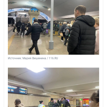
Источник: 
Мария Вишенина / 116.RU