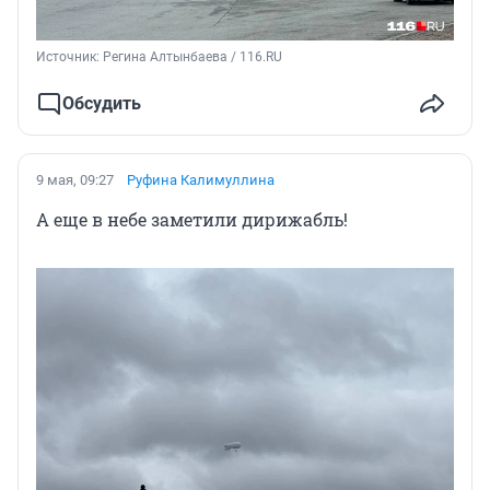
Источник: 
Регина Алтынбаева / 116.RU
Обсудить
9 мая, 09:27
Руфина Калимуллина
А еще в небе заметили дирижабль!