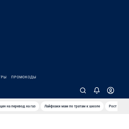
ГРЫ
ПРОМОКОДЫ
цен на перевод на газ
Лайфхаки мам по тратам к школе
Рост цен на 