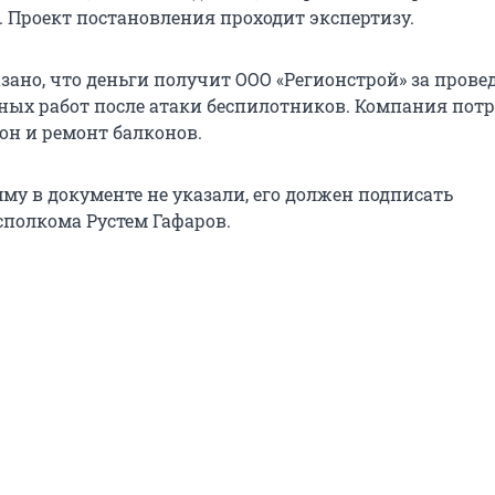
. Проект постановления проходит экспертизу.
зано, что деньги получит ООО «Регионстрой» за прове
ных работ после атаки беспилотников. Компания пот
он и ремонт балконов.
му в документе не указали, его должен подписать
сполкома Рустем Гафаров.