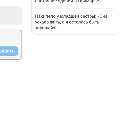
состояние зданий в Приморье
Накипело у младшей сестры: «Она
уехала жить, а я осталась быть
хорошей»
равить