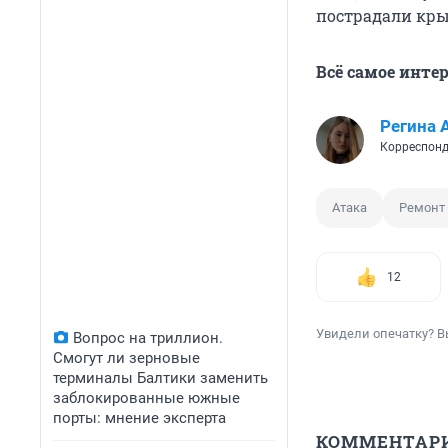
пострадали кры
Всё самое инте
Регина 
Корреспонд
Атака
Ремонт
12
Увидели опечатку? В
Вопрос на триллион.
Смогут ли зерновые
терминалы Балтики заменить
заблокированные южные
порты: мнение эксперта
КОММЕНТАР