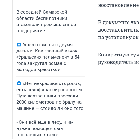
восстановление
В соседней Самарской
области беспилотники
В документе ука
атаковали промышленное
восстановитель
предприятие
на установку ок
Ушел от жены с двумя
детьми. Как главный качок
Конкретную сум
«Уральских пельменей» в 54
руководитель и
года закрутил роман с
молодой красоткой
«Нет некрасивых городов,
есть недофинансированные».
Путешественники проехали
2000 километров по Уралу на
машине — стоило ли оно того
«Они всё еще в лесу, и им
нужна помощь»: сын
пропавших в тайге