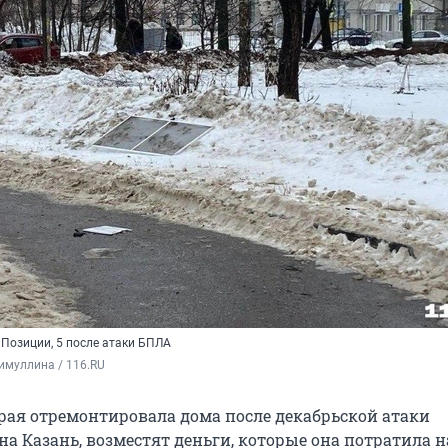
 Позиции, 5 после атаки БПЛА
имуллина / 116.RU
рая отремонтировала дома после декабрьской атаки
а Казань, возместят деньги, которые она потратила н