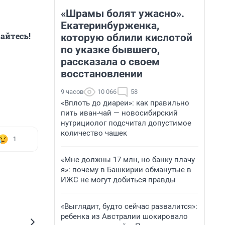
«Шрамы болят ужасно».
Екатеринбурженка,
айтесь!
которую облили кислотой
по указке бывшего,
рассказала о своем
восстановлении
9 часов
10 066
58
«Вплоть до диареи»: как правильно
пить иван-чай — новосибирский
нутрициолог подсчитал допустимое
количество чашек
1
«Мне должны 17 млн, но банку плачу
я»: почему в Башкирии обманутые в
ИЖС не могут добиться правды
«Выглядит, будто сейчас развалится»:
ребенка из Австралии шокировало