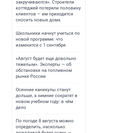
закручиваются». Строители
коттеджей потеряли половину
клиентов — им приходится
сносить новые дома
Школьники начнут учиться по
новой программе: что
изменится с 1 сентября
«Август будет еще довольно
тяжелым». Эксперты — об
обстановке на топливном
рынке России
Осенние каникулы станут
дольше, а зимние сократят в
новом учебном году: в чём
дело
По погоде 8 августа можно
определить, насколько
дождливой будет осень —