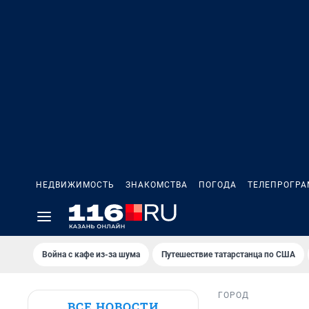
НЕДВИЖИМОСТЬ
ЗНАКОМСТВА
ПОГОДА
ТЕЛЕПРОГР
Война с кафе из-за шума
Путешествие татарстанца по США
ГОРОД
ВСЕ НОВОСТИ