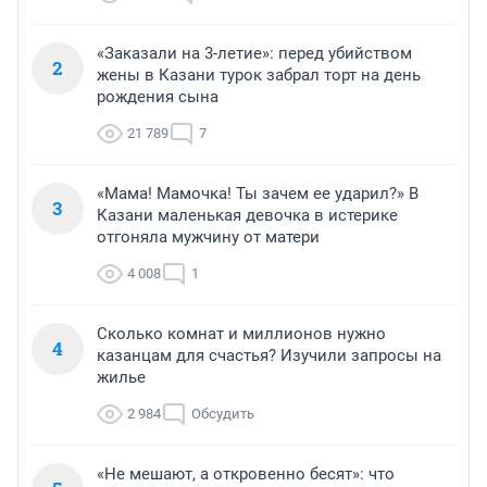
«Заказали на 3-летие»: перед убийством
2
жены в Казани турок забрал торт на день
рождения сына
21 789
7
«Мама! Мамочка! Ты зачем ее ударил?» В
3
Казани маленькая девочка в истерике
отгоняла мужчину от матери
4 008
1
Сколько комнат и миллионов нужно
4
казанцам для счастья? Изучили запросы на
жилье
2 984
Обсудить
«Не мешают, а откровенно бесят»: что