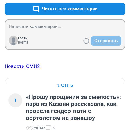
Читать все комментарии
Гость
Отправить
Войти
Новости СМИ2
ТОП 5
«Прошу прощения за смелость»:
1
пара из Казани рассказала, как
провела гендер-пати с
вертолетом на авиашоу
28 397
3