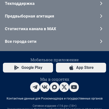
Техподдержка
Предвыборная агитация
Статистика канала в MAX
Все города сети
Мобильное приложение
Google Play
App Store
Мы в соцсетях
Контактные данные для Роскомнадзора и государственных органов
Сетевое издание «116.ру» (18+)