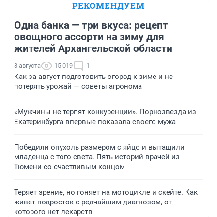
РЕКОМЕНДУЕМ
Одна банка — три вкуса: рецепт
овощного ассорти на зиму для
жителей Архангельской области
8 августа
15 019
1
Как за август подготовить огород к зиме и не
потерять урожай — советы агронома
«Мужчины не терпят конкуренции». Порнозвезда из
Екатеринбурга впервые показала своего мужа
Победили опухоль размером с яйцо и вытащили
младенца с того света. Пять историй врачей из
Тюмени со счастливым концом
Теряет зрение, но гоняет на мотоцикле и скейте. Как
живет подросток с редчайшим диагнозом, от
которого нет лекарств