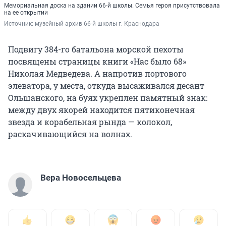
Мемориальная доска на здании 66-й школы. Семья героя присутствовала
на ее открытии
Источник: 
музейный архив 66-й школы г. Краснодара
Подвигу 384-го батальона морской пехоты
посвящены страницы книги «Нас было 68»
Николая Медведева. А напротив портового
элеватора, у места, откуда высаживался десант
Ольшанского, на буях укреплен памятный знак:
между двух якорей находится пятиконечная
звезда и корабельная рында — колокол,
раскачивающийся на волнах.
Вера Новосельцева