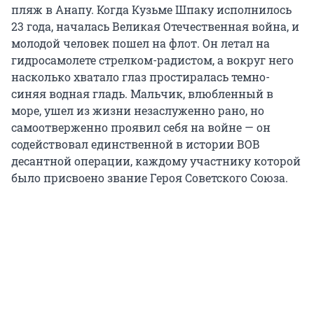
пляж в Анапу. Когда Кузьме Шпаку исполнилось
23 года, началась Великая Отечественная война, и
молодой человек пошел на флот. Он летал на
гидросамолете стрелком-радистом, а вокруг него
насколько хватало глаз простиралась темно-
синяя водная гладь. Мальчик, влюбленный в
море, ушел из жизни незаслуженно рано, но
самоотверженно проявил себя на войне — он
содействовал единственной в истории ВОВ
десантной операции, каждому участнику которой
было присвоено звание Героя Советского Союза.