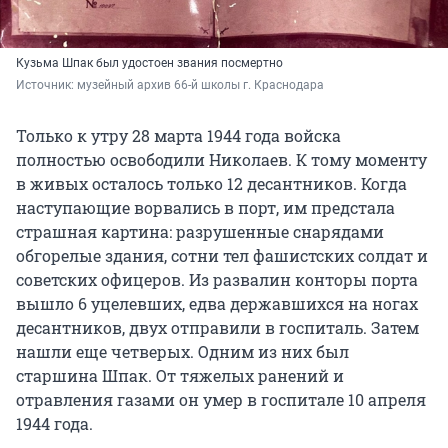
Кузьма Шпак
был удостоен звания
посмертно
Источник: 
музейный архив 66-й школы г. Краснодара
Только к утру 28 марта 1944 года войска
полностью освободили Николаев. К тому моменту
в живых осталось только 12 десантников. Когда
наступающие ворвались в порт, им предстала
страшная картина: разрушенные снарядами
обгорелые здания, сотни тел фашистских солдат и
советских офицеров. Из развалин конторы порта
вышло 6 уцелевших, едва державшихся на ногах
десантников, двух отправили в госпиталь. Затем
нашли еще четверых. Одним из них был
старшина Шпак. От тяжелых ранений и
отравления газами он умер в госпитале 10 апреля
1944 года.