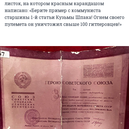
листок, на котором красным карандашом
написано: «Берите пример с коммуниста
старшины 1-й статьи Кузьмы Шпака! Огнем своего
пулемета он уничтожил свыше 100 гитлеровцев!»