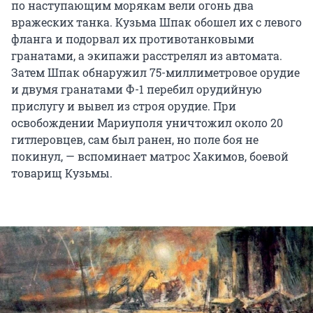
по наступающим морякам вели огонь два
вражеских танка. Кузьма Шпак обошел их с левого
фланга и подорвал их противотанковыми
гранатами, а экипажи расстрелял из автомата.
Затем Шпак обнаружил 75-миллиметровое орудие
и двумя гранатами Ф-1 перебил орудийную
прислугу и вывел из строя орудие. При
освобождении Мариуполя уничтожил около 20
гитлеровцев, сам был ранен, но поле боя не
покинул, — вспоминает матрос Хакимов, боевой
товарищ Кузьмы.