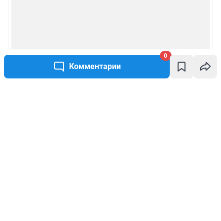
0
Комментарии
Написать комментарий