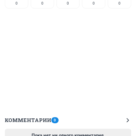
0
0
0
0
0
КОММЕНТАРИИ
0
Пока нет ни одного комментария.