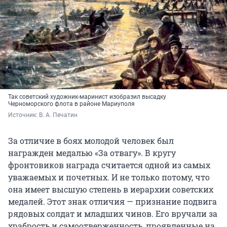
Так советский художник-маринист изобразил высадку
Черноморского флота в районе Мариуполя
Источник: 
В. А. Печатин
За отличие в боях молодой человек был
награжден медалью «За отвагу». В кругу
фронтовиков награда считается одной из самых
уважаемых и почетных. И не только потому, что
она имеет высшую степень в иерархии советских
медалей. Этот знак отличия — признание подвига
рядовых солдат и младших чинов. Его вручали за
храбрость и самоотверженность, проявленные на