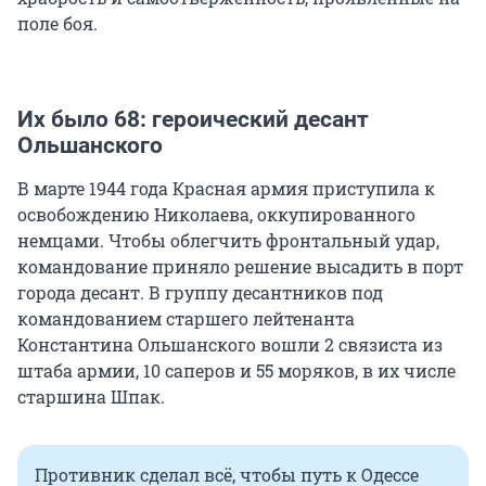
поле боя.
Их было 68: героический десант
Ольшанского
В марте 1944 года Красная армия приступила к
освобождению Николаева, оккупированного
немцами. Чтобы облегчить фронтальный удар,
командование приняло решение высадить в порт
города десант. В группу десантников под
командованием старшего лейтенанта
Константина Ольшанского вошли 2 связиста из
штаба армии, 10 саперов и 55 моряков, в их числе
старшина Шпак.
Противник сделал всё, чтобы путь к Одессе