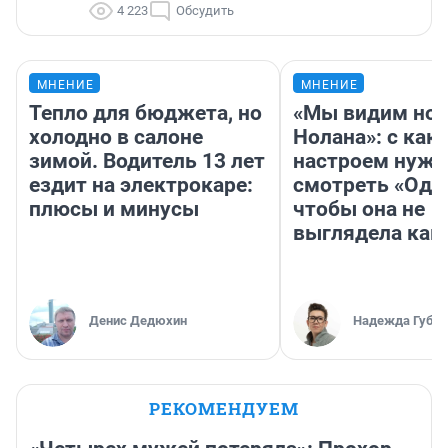
4 223
Обсудить
МНЕНИЕ
МНЕНИЕ
Тепло для бюджета, но
«Мы видим нов
холодно в салоне
Нолана»: с как
зимой. Водитель 13 лет
настроем нужн
ездит на электрокаре:
смотреть «Оди
плюсы и минусы
чтобы она не
выглядела как
Денис Дедюхин
Надежда Губар
РЕКОМЕНДУЕМ