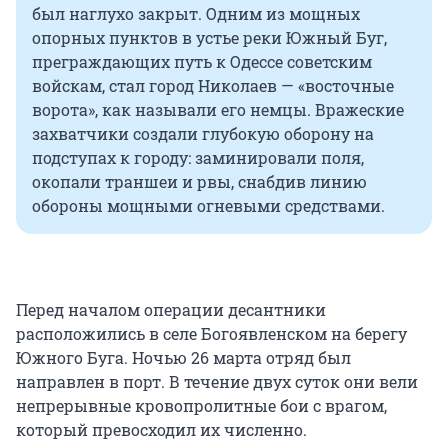
был наглухо закрыт. Одним из мощных
опорных пунктов в устье реки Южный Буг,
преграждающих путь к Одессе советским
войскам, стал город Николаев — «восточные
ворота», как называли его немцы. Вражеские
захватчики создали глубокую оборону на
подступах к городу: заминировали поля,
окопали траншеи и рвы, снабдив линию
обороны мощными огневыми средствами.
Перед началом операции десантники
расположились в селе Богоявленском на берегу
Южного Буга. Ночью 26 марта отряд был
направлен в порт. В течение двух суток они вели
непрерывные кровопролитные бои с врагом,
который превосходил их численно.