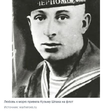
Любовь к морю привела Кузьму Шпака на флот
Источник: 
warheroes.ru