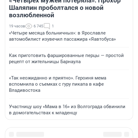
«Четырех мужей потеряла»: Прохор
Шаляпин проболтался о новой
возлюбленной
19 часов
6 745
1
«Четыре месяца больничных»: в Ярославле
автомобилист изувечил пассажира «Яавтобуса»
Как приготовить фаршированные перцы — простой
рецепт от жительницы Барнаула
«Так неожиданно и приятно». Героиня мема
вспомнила о съемках с гуру пикапа в кафе
Владивостока
Участницу шоу «Мама в 16» из Волгограда обвинили
в домогательствах к младенцу