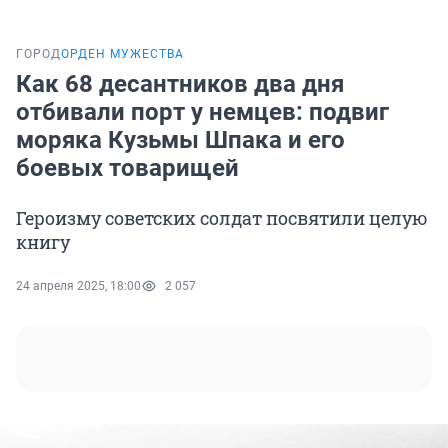
ГОРОД
ОРДЕН МУЖЕСТВА
Как 68 десантников два дня
отбивали порт у немцев: подвиг
моряка Кузьмы Шпака и его
боевых товарищей
Героизму советских солдат посвятили целую
книгу
24 апреля 2025, 18:00
2 057