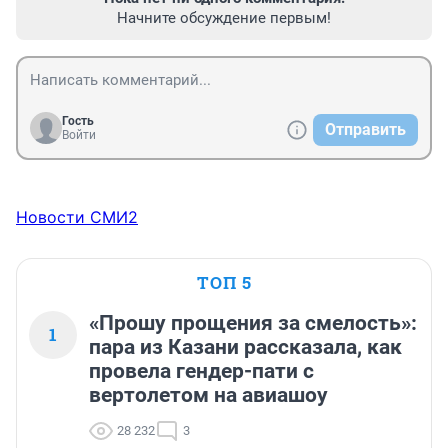
Начните обсуждение первым!
Гость
Отправить
Войти
Новости СМИ2
ТОП 5
«Прошу прощения за смелость»:
1
пара из Казани рассказала, как
провела гендер-пати с
вертолетом на авиашоу
28 232
3