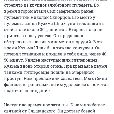
стрелять из крупнокалиберного пулемета. Во
время второй атаки был смертельно ранен
пулеметчик Николай Скворцов. Его место у
пулемета занял Кузьма Шпак, уничтоживший в
этой атаке около 30 фашистов. Вторая атака не
принесла врагу успеха. Он продолжал
обстреливать нас из минометов и орудий. В это
время Кузьма Шпак был тяжело контужен. Он
потерял сознание и пришел в себя лишь через 40–
50 минут. Увидев наступающих гитлеровцев,
Кузьма вновь открыл огонь. Прикрываясь двумя
танками, гитлеровцы пошли на очередной
приступ. Нам предложили сдаваться. Мы отбили
фашистов гранатами, но им удалось из огнеметов
поджечь наше здание.
Наступило временное затишье. К нам прибегает
связной от Ольшанского. Он достает боевой