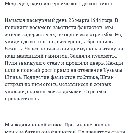
Медведев, один из героических десантников:
Начался пасмурный день 26 марта 1944 года. В
половине восьмого заметили фашистов. Мы
хотели задержать их, не поднимая стрельбы. Но,
увидев десантников, гитлеровцы бросились
бежать. Через полчаса они двинулись в атаку на
наш маленький гарнизон. Залаяли пулеметы.
Пули звякнули о стену и прошили дверь. Немцы
шли в полный рост прямо на отделение Кузьмы
Шпака. Подпустив фашистов поближе, Шпак
открыл по ним огонь. Оставшиеся в живых
уползли, скрывшись за домами. Стрельба
прекратилась.
Мы ждали новой атаки. Против нас шло не
меньше батальона фашистов. По элеватору стали