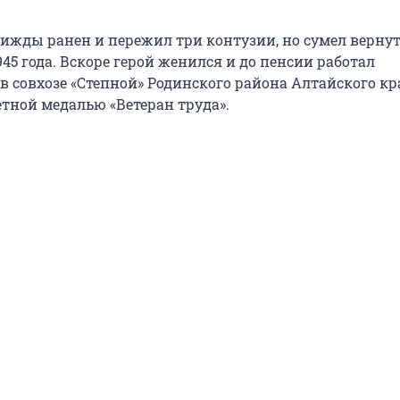
ижды ранен и пережил три контузии, но сумел верну
45 года. Вскоре герой женился и до пенсии работал
в совхозе «Степной» Родинского района Алтайского кр
тной медалью «Ветеран труда».