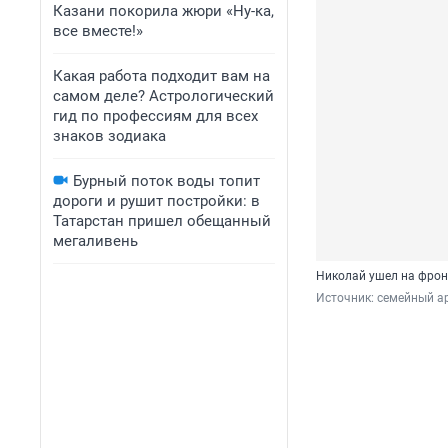
Казани покорила жюри «Ну-ка,
все вместе!»
Какая работа подходит вам на
самом деле? Астрологический
гид по профессиям для всех
знаков зодиака
Бурный поток воды топит
дороги и рушит постройки: в
Татарстан пришел обещанный
мегаливень
Николай ушел на фронт
Источник: 
семейный а