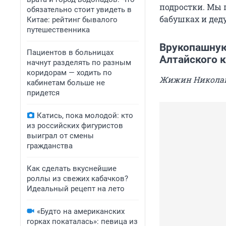
подростки. Мы 
обязательно стоит увидеть в
бабушках и деду
Китае: рейтинг бывалого
путешественника
Врукопашную
Пациентов в больницах
Алтайского 
начнут разделять по разным
коридорам — ходить по
Жижин Никола
кабинетам больше не
придется
Катись, пока молодой: кто
из российских фигуристов
выиграл от смены
гражданства
Как сделать вкуснейшие
роллы из свежих кабачков?
Идеальный рецепт на лето
«Будто на американских
горках покаталась»: певица из