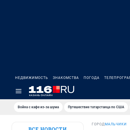
НЕДВИЖИМОСТЬ
ЗНАКОМСТВА
ПОГОДА
ТЕЛЕПРОГР
Война с кафе из-за шума
Путешествие татарстанца по США
ГОРОД
МАЛЬЧИКИ
ВСЕ НОВОСТИ