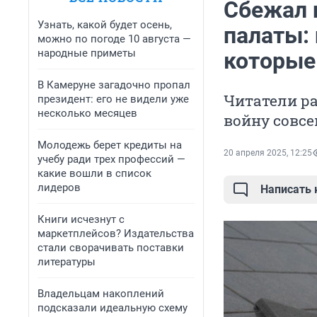
Сбежал 
Узнать, какой будет осень,
палаты:
можно по погоде 10 августа —
народные приметы
которые
В Камеруне загадочно пропал
Читатели ра
президент: его не видели уже
несколько месяцев
войну совс
Молодежь берет кредиты на
20 апреля 2025, 12:25
учебу ради трех профессий —
какие вошли в список
лидеров
Написать
Книги исчезнут с
маркетплейсов? Издательства
стали сворачивать поставки
литературы
Владельцам накоплений
подсказали идеальную схему