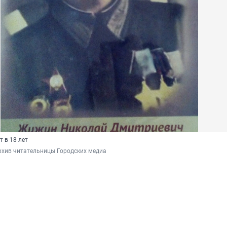
 в 18 лет
рхив читательницы Городских медиа