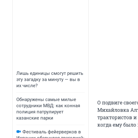
Лишь единицы смогут решить
эту загадку за минуту — вы в
их числе?
Обнаружены самые милые
О подвиге своег
сотрудники МВД: как конная
Михайловка Алт
полиция патрулирует
трактористов и 
казанские парки
когда ему было
Фестиваль фейерверков в