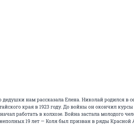
о дедушки нам рассказала Елена. Николай родился в с
айского края в 1923 году. До войны он окончил курсы
начал работать в колхозе. Война застала молодого чел
 неполных 19 лет — Коля был призван в ряды Красной