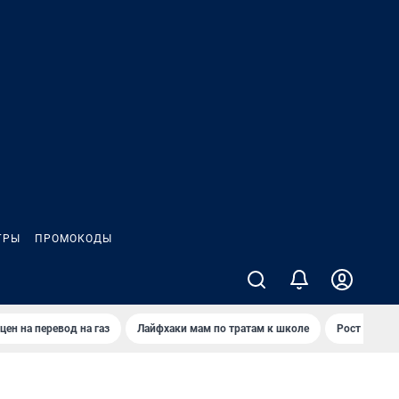
ГРЫ
ПРОМОКОДЫ
цен на перевод на газ
Лайфхаки мам по тратам к школе
Рост цен на 