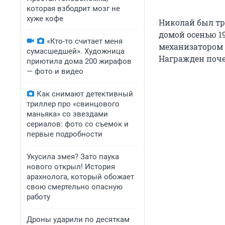
которая взбодрит мозг не
хуже кофе
Николай был тр
домой осенью 19
«Кто-то считает меня
механизатором 
сумасшедшей». Художница
Награжден поче
приютила дома 200 жирафов
— фото и видео
Как снимают детективный
триллер про «свинцового
маньяка» со звездами
сериалов: фото со съемок и
первые подробности
Укусила змея? Зато паука
нового открыл! История
арахнолога, который обожает
свою смертельно опасную
работу
Дроны ударили по десяткам