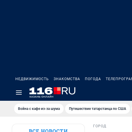
НЕДВИЖИМОСТЬ
ЗНАКОМСТВА
ПОГОДА
ТЕЛЕПРОГР
Война с кафе из-за шума
Путешествие татарстанца по США
ГОРОД
ВСЕ НОВОСТИ