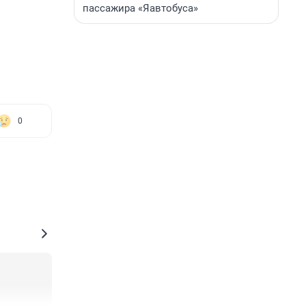
пассажира «Яавтобуса»
0