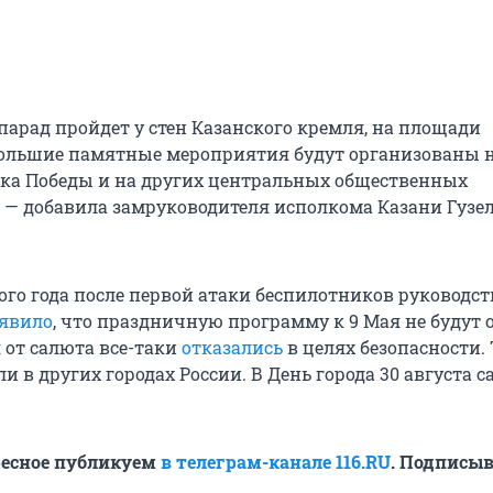
арад пройдет у стен Казанского кремля, на площади
ольшие памятные мероприятия будут организованы 
ка Победы и на других центральных общественных
, — добавила замруководителя исполкома Казани Гузе
ого года после первой атаки беспилотников руководст
явило
, что праздничную программу к 9 Мая не будут 
 от салюта все-таки
отказались
в целях безопасности.
 в других городах России. В День города 30 августа 
ресное публикуем
в телеграм-канале 116.RU
. Подписыв