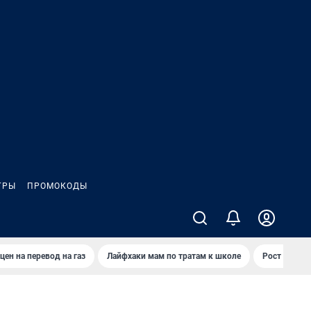
ГРЫ
ПРОМОКОДЫ
цен на перевод на газ
Лайфхаки мам по тратам к школе
Рост цен на 