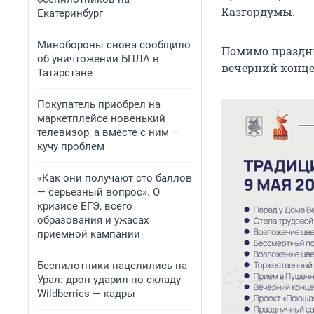
Казгордумы.
Екатеринбург
Минобороны снова сообщило
Помимо праздн
об уничтожении БПЛА в
вечерний концер
Татарстане
Покупатель приобрел на
маркетплейсе новенький
телевизор, а вместе с ним —
кучу проблем
«Как они получают сто баллов
— серьезный вопрос». О
кризисе ЕГЭ, всего
образования и ужасах
приемной кампании
Беспилотники нацелились на
Урал: дрон ударил по складу
Wildberries — кадры