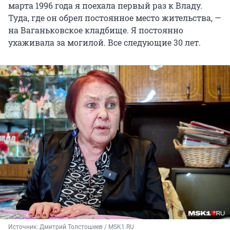
марта 1996 года я поехала первый раз к Владу.
Туда, где он обрел постоянное место жительства, —
на Ваганьковское кладбище. Я постоянно
ухаживала за могилой. Все следующие 30 лет.
Источник: 
Дмитрий Толстошеев / MSK1.RU