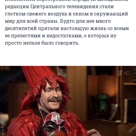
редакции Центрального телевидения стали
глотком свежего воздуха и окном в окружающий
мир для всей страны. Будто для нее много
десятилетий прятали настоящую жизнь со всеми
ее прелестями и недостатками, о которых ну
просто нельзя было говорить.