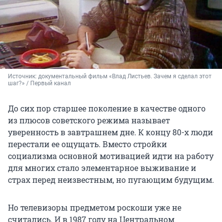
Источник: 
документальный фильм «Влад Листьев. Зачем я сделал этот 
шаг?» / Первый канал
До сих пор старшее поколение в качестве одного
из плюсов советского режима называет
уверенность в завтрашнем дне. К концу 80-х люди
перестали ее ощущать. Вместо стройки
социализма основной мотивацией идти на работу
для многих стало элементарное выживание и
страх перед неизвестным, но пугающим будущим.
Но телевизоры предметом роскоши уже не
считались. И в 1987 году на Центральном