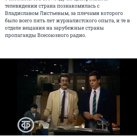
телевидении страна познакомилась с
Владиславом Листьевым, за плечами которого
было всего пять лет журналистского опыта, и те в
отделе вещания на зарубежные страны
пропаганды Всесоюзного радио.