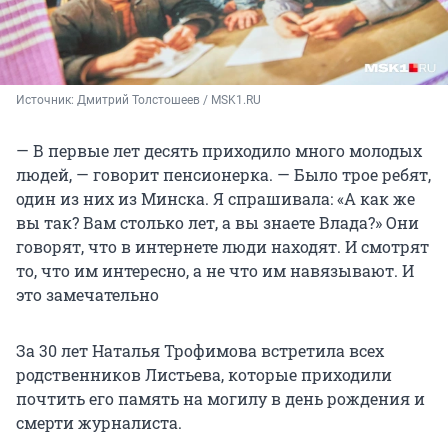
Источник: 
Дмитрий Толстошеев / MSK1.RU
— В первые лет десять приходило много молодых
людей, — говорит пенсионерка. — Было трое ребят,
один из них из Минска. Я спрашивала: «А как же
вы так? Вам столько лет, а вы знаете Влада?» Они
говорят, что в интернете люди находят. И смотрят
то, что им интересно, а не что им навязывают. И
это замечательно
За 30 лет Наталья Трофимова встретила всех
родственников Листьева, которые приходили
почтить его память на могилу в день рождения и
смерти журналиста.