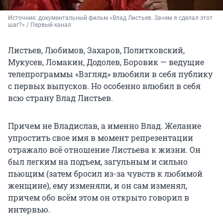
Источник: 
документальный фильм «Влад Листьев. Зачем я сделал этот 
шаг?» / Первый канал
Листьев, Любимов, Захаров, Политковский,
Мукусев, Ломакин, Додолев, Боровик — ведущие
телепрограммы «Взгляд» влюбили в себя публику
с первых выпусков. Но особенно влюбил в себя
всю страну Влад Листьев.
Причем не Владислав, а именно Влад. Желание
упростить свое имя в момент репрезентации
отражало всё отношение Листьева к жизни. Он
был легким на подъем, загульным и сильно
пьющим (затем бросил из-за чувств к любимой
женщине), ему изменяли, и он сам изменял,
причем обо всём этом он открыто говорил в
интервью.