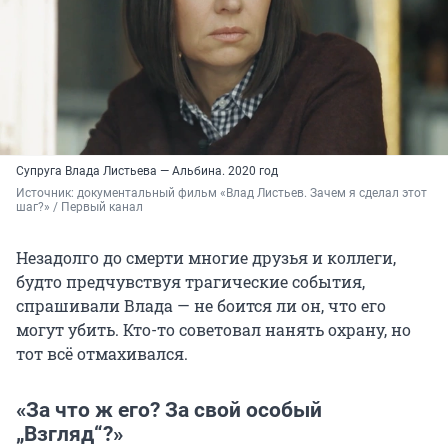
Супруга Влада Листьева — Альбина. 2020 год
Источник: 
документальный фильм «Влад Листьев. Зачем я сделал этот 
шаг?» / Первый канал
Незадолго до смерти многие друзья и коллеги,
будто предчувствуя трагические события,
спрашивали Влада — не боится ли он, что его
могут убить. Кто-то советовал нанять охрану, но
тот всё отмахивался.
«За что ж его? За свой особый
„Взгляд“?»