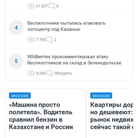
21 627
6
Беспилотники пытались атаковать
4
логоцентр под Казанью
7 705
2
Wildberries прокомментировал атаку
5
беспилотников на склад в Зеленодольске
4 243
Обсудить
МНЕНИЕ
МНЕНИЕ
«Машина просто
Квартиры дор
полетела». Водитель
но дешевеют: 
сравнил бензин в
рынок недвиж
Казахстане и России
сейчас такой 