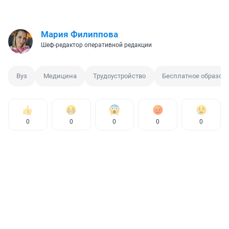
Мария Филиппова
Шеф-редактор оперативной редакции
Вуз
Медицина
Трудоустройство
Бесплатное образов
0
0
0
0
0