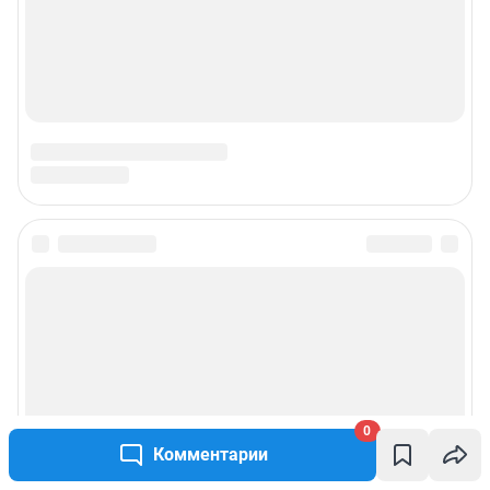
Подписаться на новости
Сообщить новость
Рубрики
0
Реклама на сайте
Комментарии