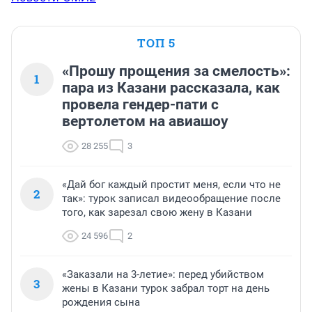
ТОП 5
«Прошу прощения за смелость»:
1
пара из Казани рассказала, как
провела гендер-пати с
вертолетом на авиашоу
28 255
3
«Дай бог каждый простит меня, если что не
2
так»: турок записал видеообращение после
того, как зарезал свою жену в Казани
24 596
2
«Заказали на 3-летие»: перед убийством
3
жены в Казани турок забрал торт на день
рождения сына