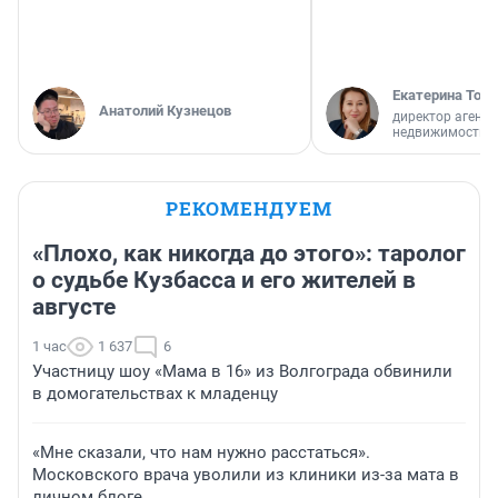
Екатерина Торо
Анатолий Кузнецов
директор агентс
недвижимости
РЕКОМЕНДУЕМ
«Плохо, как никогда до этого»: таролог
о судьбе Кузбасса и его жителей в
августе
1 час
1 637
6
Участницу шоу «Мама в 16» из Волгограда обвинили
в домогательствах к младенцу
«Мне сказали, что нам нужно расстаться».
Московского врача уволили из клиники из-за мата в
личном блоге