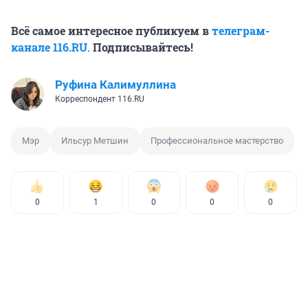
Всё самое интересное публикуем в
телеграм-
канале 116.RU
.
Подписывайтесь!
Руфина Калимуллина
Корреспондент 116.RU
Мэр
Ильсур Метшин
Профессиональное мастерство
0
1
0
0
0