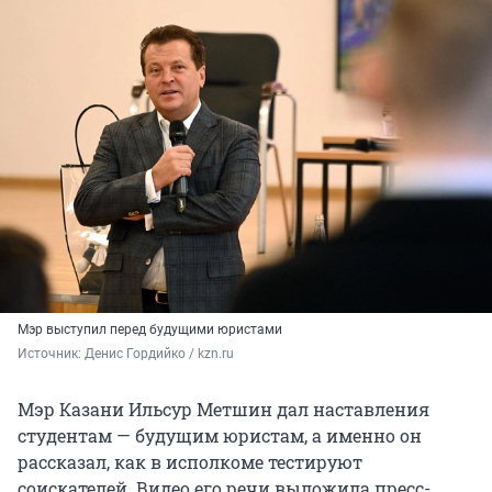
Мэр выступил перед будущими юристами
Источник: 
Денис Гордийко / kzn.ru
Мэр Казани Ильсур Метшин дал наставления
студентам — будущим юристам, а именно он
рассказал, как в исполкоме тестируют
соискателей. Видео его речи выложила пресс-