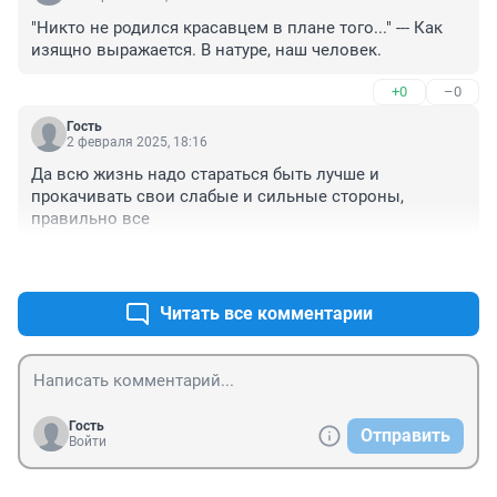
"Никто не родился красавцем в плане того..." --- Как 
изящно выражается. В натуре, наш человек.
+0
–0
Гость
2 февраля 2025, 18:16
Да всю жизнь надо стараться быть лучше и 
прокачивать свои слабые и сильные стороны, 
правильно все
+0
–0
Читать все комментарии
Гость
Отправить
Войти