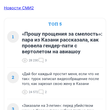
Новости СМИ2
ТОП 5
«Прошу прощения за смелость»:
1
пара из Казани рассказала, как
провела гендер-пати с
вертолетом на авиашоу
28 230
3
«Дай бог каждый простит меня, если что не
2
так»: турок записал видеообращение после
того, как зарезал свою жену в Казани
24 572
2
«Заказали на 3-летие»: перед убийством
3