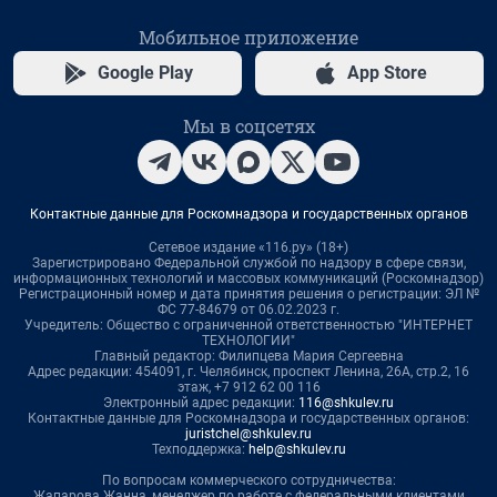
Мобильное приложение
Google Play
App Store
Мы в соцсетях
Контактные данные для Роскомнадзора и государственных органов
Сетевое издание «116.ру» (18+)
Зарегистрировано Федеральной службой по надзору в сфере связи,
информационных технологий и массовых коммуникаций (Роскомнадзор)
Регистрационный номер и дата принятия решения о регистрации: ЭЛ №
ФС 77-84679 от 06.02.2023 г.
Учредитель: Общество с ограниченной ответственностью "ИНТЕРНЕТ
ТЕХНОЛОГИИ"
Главный редактор: Филипцева Мария Сергеевна
Адрес редакции: 454091, г. Челябинск, проспект Ленина, 26А, стр.2, 16
этаж, +7 912 62 00 116
Электронный адрес редакции:
116@shkulev.ru
Контактные данные для Роскомнадзора и государственных органов:
juristchel@shkulev.ru
Техподдержка:
help@shkulev.ru
По вопросам коммерческого сотрудничества:
Жапарова Жанна, менеджер по работе с федеральными клиентами