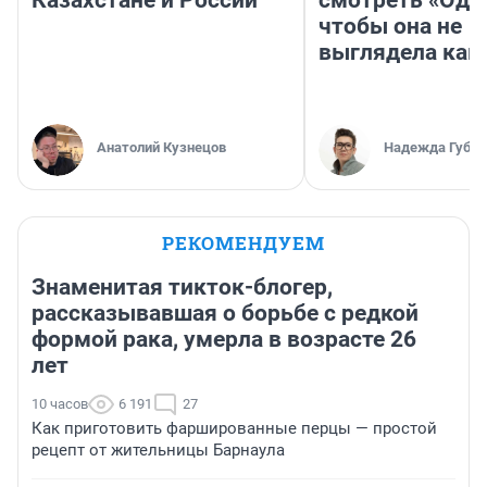
чтобы она не
выглядела как
Анатолий Кузнецов
Надежда Губар
РЕКОМЕНДУЕМ
Знаменитая тикток-блогер,
рассказывавшая о борьбе с редкой
формой рака, умерла в возрасте 26
лет
10 часов
6 191
27
Как приготовить фаршированные перцы — простой
рецепт от жительницы Барнаула