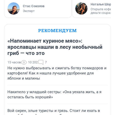
Наталья Шорох
Стас Соколов
Открыла кофейн
Эксперт
деньги соцразв
РЕКОМЕНДУЕМ
«Напоминает куриное мясо»:
ярославцы нашли в лесу необычный
гриб — что это
15 часов
10 202
7
Не нужно выбрасывать и сжигать ботву помидоров и
картофеля! Как я нашла лучшее удобрение для
яблони и малины
Накипело у младшей сестры: «Она уехала жить, а я
осталась быть хорошей»
Вой сирен, злые туристы и грязь. Стоит ли ехать в