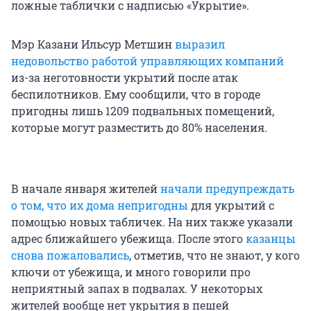
ложные таблички с надписью «Укрытие».
Мэр Казани Ильсур Метшин
выразил
недовольство работой управляющих компаний
из-за неготовности укрытий после атак
беспилотников. Ему сообщили, что в городе
пригодны лишь 1209 подвальных помещений,
которые могут разместить до 80% населения.
В начале января жителей
начали предупреждать
о том, что их дома непригодны
для укрытий с
помощью новых табличек. На них также указали
адрес ближайшего убежища. После этого
казанцы
снова пожаловались
, отметив, что не знают, у кого
ключи от убежища, и много говорили про
неприятный запах в подвалах. У некоторых
жителей вообще нет укрытия в пешей