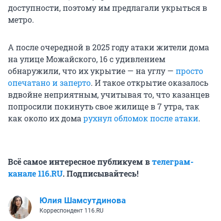
доступности, поэтому им предлагали укрыться в
метро.
А после очередной в 2025 году атаки жители дома
на улице Можайского, 16 с удивлением
обнаружили, что их укрытие — на углу —
просто
опечатано и заперто
. И такое открытие оказалось
вдвойне неприятным, учитывая то, что казанцев
попросили покинуть свое жилище в 7 утра, так
как около их дома
рухнул обломок после атаки
.
Всё самое интересное публикуем в
телеграм-
канале 116.RU
. Подписывайтесь!
Юлия Шамсутдинова
Корреспондент 116.RU