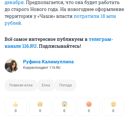
декабря
. Предполагается, что она будет работать
до старого Нового года. На новогоднее оформление
территории у «Чаши» власти
потратили 18 млн
рублей
.
Всё самое интересное публикуем в
телеграм-
канале 116.RU
. Подписывайтесь!
Руфина Калимуллина
Корреспондент 116.RU
Главная елка
Елка
Погода
0
0
0
0
0