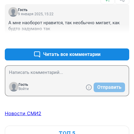
+1
–0
Гость
9 января 2025, 15:22
А мне наоборот нравится, так необычно мигает, как 
будто задумано так
+0
–0
Читать все комментарии
Гость
Отправить
Войти
Новости СМИ2
ТОП 5