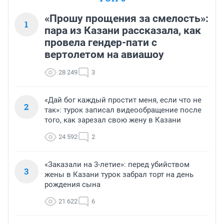
«Прошу прощения за смелость»:
1
пара из Казани рассказала, как
провела гендер-пати с
вертолетом на авиашоу
28 249
3
«Дай бог каждый простит меня, если что не
2
так»: турок записал видеообращение после
того, как зарезал свою жену в Казани
24 592
2
«Заказали на 3-летие»: перед убийством
3
жены в Казани турок забрал торт на день
рождения сына
21 622
6