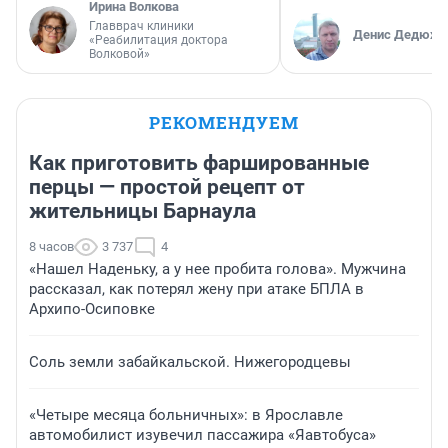
Ирина Волкова
Главврач клиники
Денис Дедюхи
«Реабилитация доктора
Волковой»
РЕКОМЕНДУЕМ
Как приготовить фаршированные
перцы — простой рецепт от
жительницы Барнаула
8 часов
3 737
4
«Нашел Наденьку, а у нее пробита голова». Мужчина
рассказал, как потерял жену при атаке БПЛА в
Архипо-Осиповке
Соль земли забайкальской. Нижегородцевы
«Четыре месяца больничных»: в Ярославле
автомобилист изувечил пассажира «Яавтобуса»