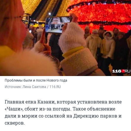
Проблемы были и после Нового года
Источник: 
Лина Саитова / 116.RU
Главная елка Казани, которая установлена возле
«Чаши», сбоит из-за погоды. Такое объяснение
дали в мэрии со ссылкой на Дирекцию парков и
скверов.