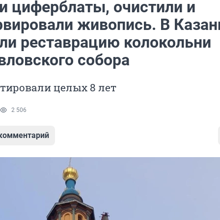
и циферблаты, очистили и
рвировали живопись. В Казан
ли реставрацию колокольни
вловского собора
тировали целых 8 лет
2 506
 комментарий