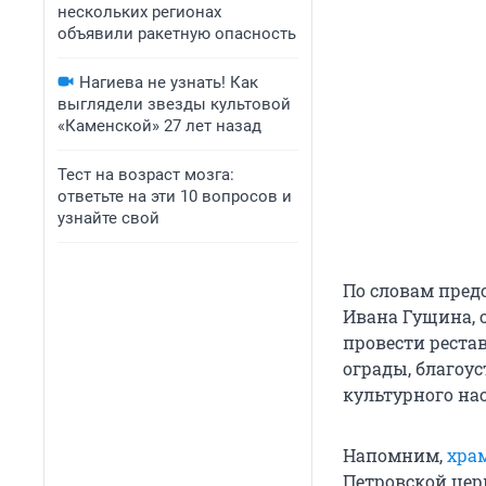
нескольких регионах
объявили ракетную опасность
Нагиева не узнать! Как
выглядели звезды культовой
«Каменской» 27 лет назад
Тест на возраст мозга:
ответьте на эти 10 вопросов и
узнайте свой
По словам пред
Ивана Гущина, 
провести реста
ограды, благоу
культурного нас
Напомним,
храм
Петровской цер