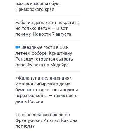
самых красивых бухт
Приморского края
Рабочий день хотят сократить,
но только летом — и вот
почему. Новости 7 августа
Звездные гости в 500-
летнем соборе: Криштиану
Роналду готовится сыграть
свадьбу века на Мадейре
«Жила тут интеллигенция».
История сибирского дома-
бумеранга, где в гости ходили
через балконы, — таких всего
два в России
Тело россиянки нашли во
Французских Альпах. Как она
погибла?