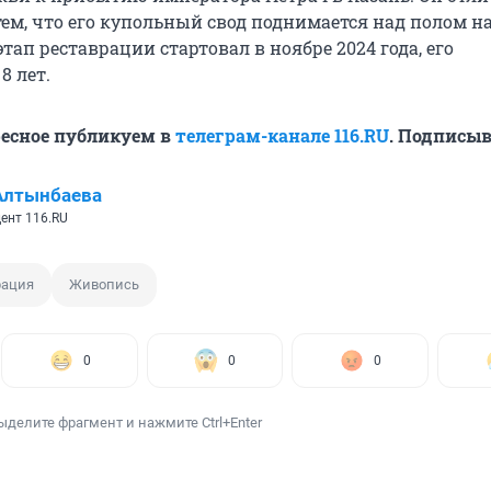
ем, что его купольный свод поднимается над полом на
тап реставрации стартовал в ноябре 2024 года, его
8 лет.
ресное публикуем в
телеграм-канале 116.RU
. Подписыв
Алтынбаева
ент 116.RU
рация
Живопись
0
0
0
ыделите фрагмент и нажмите Ctrl+Enter