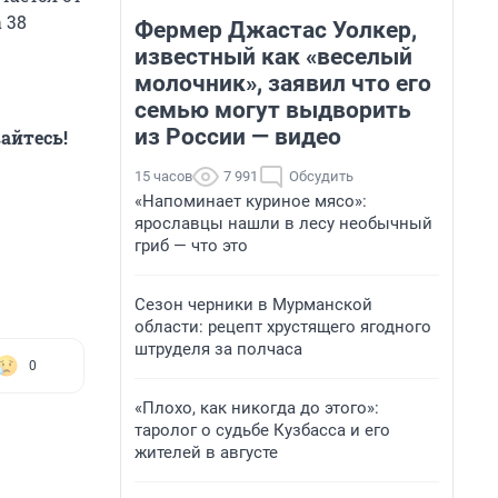
 38
Фермер Джастас Уолкер,
известный как «веселый
молочник», заявил что его
семью могут выдворить
из России — видео
айтесь!
15 часов
7 991
Обсудить
«Напоминает куриное мясо»:
ярославцы нашли в лесу необычный
гриб — что это
Сезон черники в Мурманской
области: рецепт хрустящего ягодного
штруделя за полчаса
0
«Плохо, как никогда до этого»:
таролог о судьбе Кузбасса и его
жителей в августе