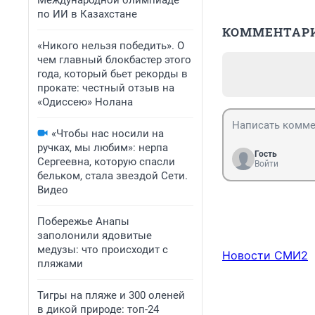
Международной олимпиаде
по ИИ в Казахстане
КОММЕНТАР
«Никого нельзя победить». О
чем главный блокбастер этого
года, который бьет рекорды в
прокате: честный отзыв на
«Одиссею» Нолана
«Чтобы нас носили на
ручках, мы любим»: нерпа
Гость
Сергеевна, которую спасли
Войти
бельком, стала звездой Сети.
Видео
Побережье Анапы
заполонили ядовитые
медузы: что происходит с
Новости СМИ2
пляжами
Тигры на пляже и 300 оленей
в дикой природе: топ-24