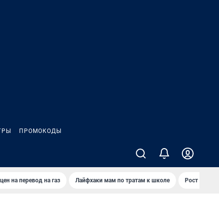
ГРЫ
ПРОМОКОДЫ
цен на перевод на газ
Лайфхаки мам по тратам к школе
Рост цен на 