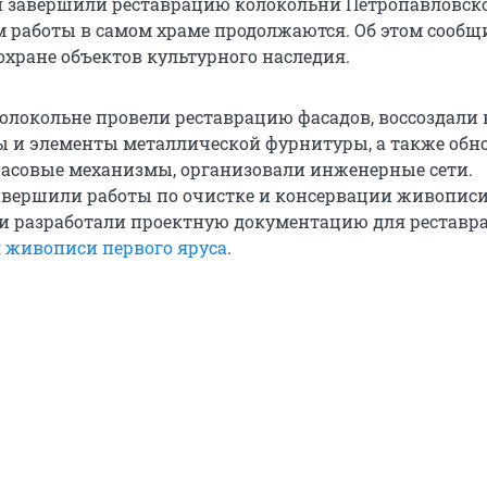
и завершили реставрацию колокольни Петропавловск
ом работы в самом храме продолжаются. Об этом сообщ
охране объектов культурного наследия.
 колокольне провели реставрацию фасадов, воссоздали
 и элементы металлической фурнитуры, а также обн
асовые механизмы, организовали инженерные сети.
вершили работы по очистке и консервации живопис
и разработали проектную документацию для реставр
 живописи первого яруса
.