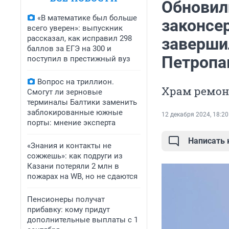
Обновил
«В математике был больше
законсе
всего уверен»: выпускник
рассказал, как исправил 298
заверши
баллов за ЕГЭ на 300 и
Петропа
поступил в престижный вуз
Вопрос на триллион.
Храм ремон
Смогут ли зерновые
терминалы Балтики заменить
заблокированные южные
12 декабря 2024, 18:20
порты: мнение эксперта
Написать
«Знания и контакты не
сожжешь»: как подруги из
Казани потеряли 2 млн в
пожарах на WB, но не сдаются
Пенсионеры получат
прибавку: кому придут
дополнительные выплаты с 1