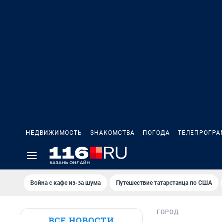
НЕДВИЖИМОСТЬ
ЗНАКОМСТВА
ПОГОДА
ТЕЛЕПРОГР
Война с кафе из-за шума
Путешествие татарстанца по США
ГОРОД
ВСЕ НОВОСТИ