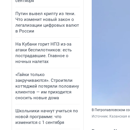
сентября
Путин вывел крипту из тени.
Что изменит новый закон о
легализации цифровых валют
в России
На Кубани горит НПЗ из-за
атаки беспилотников: есть
пострадавшие. Главное о
ночных налетах
«Гайки только
закручиваются». Строители
коттеджей потеряли половину
клиентов — им приходится
сносить новые дома
В Петропавловском с
Школьники начнут учиться по
новой программе: что
Источник: 
Казанская 
изменится с 1 сентября