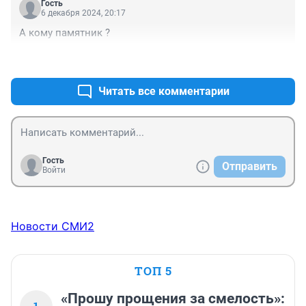
Гость
6 декабря 2024, 20:17
А кому памятник ?
+0
–1
Читать все комментарии
Гость
Отправить
Войти
Новости СМИ2
ТОП 5
«Прошу прощения за смелость»: