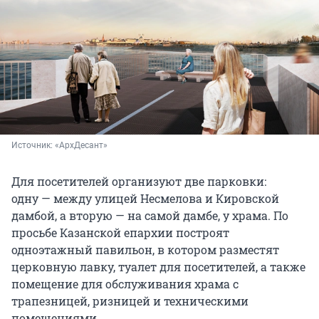
Источник: 
«АрхДесант»
Для посетителей организуют две парковки:
одну — между улицей Несмелова и Кировской
дамбой, а вторую — на самой дамбе, у храма. По
просьбе Казанской епархии построят
одноэтажный павильон, в котором разместят
церковную лавку, туалет для посетителей, а также
помещение для обслуживания храма с
трапезницей, ризницей и техническими
помещениями.