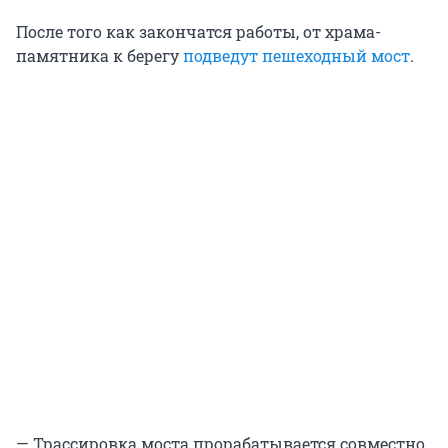
После того как закончатся работы, от храма-
памятника к берегу
подведут пешеходный мост
.
— Трассировка моста прорабатывается совместно