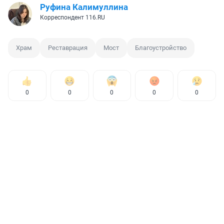
Руфина Калимуллина
Корреспондент 116.RU
Храм
Реставрация
Мост
Благоустройство
0
0
0
0
0