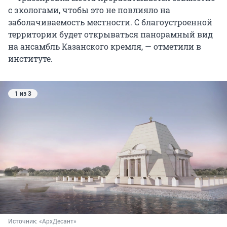
с экологами, чтобы это не повлияло на
заболачиваемость местности. С благоустроенной
территории будет открываться панорамный вид
на ансамбль Казанского кремля, — отметили в
институте.
1 из 3
Источник: 
«АрхДесант»