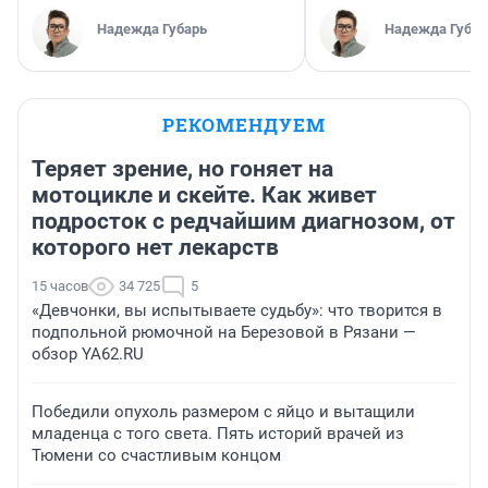
Надежда Губарь
Надежда Губар
РЕКОМЕНДУЕМ
Теряет зрение, но гоняет на
мотоцикле и скейте. Как живет
подросток с редчайшим диагнозом, от
которого нет лекарств
15 часов
34 725
5
«Девчонки, вы испытываете судьбу»: что творится в
подпольной рюмочной на Березовой в Рязани —
обзор YA62.RU
Победили опухоль размером с яйцо и вытащили
младенца с того света. Пять историй врачей из
Тюмени со счастливым концом