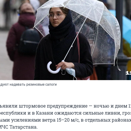
дуют надевать резиновые сапоги
бъявили штормовое предупреждение — ночью и днем 1
республики и в Казани ожидаются сильные ливни, гро
ми усилениями ветра 15–20 м/с, в отдельных районах 
МЧС Татарстана.