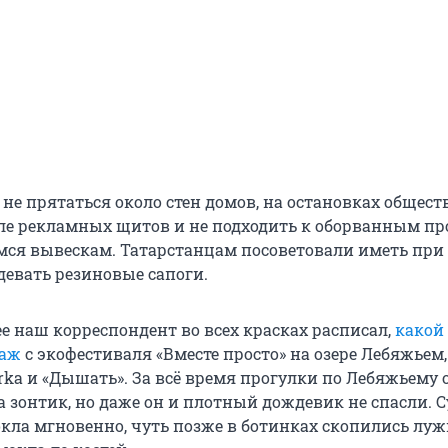
не прятаться около стен домов, на остановках общест
зле рекламных щитов и не подходить к оборванным пр
я вывескам. Татарстанцам посоветовали иметь при 
девать резиновые сапоги.
е наш корреспондент во всех красках расписал,
какой
таж
с экофестиваля «Вместе просто» на озере Лебяжьем,
rka и «Дышать». За всё время прогулки по Лебяжьему 
а зонтик, но даже он и плотный дождевик не спасли. С
кла мгновенно, чуть позже в ботинках скопились луж