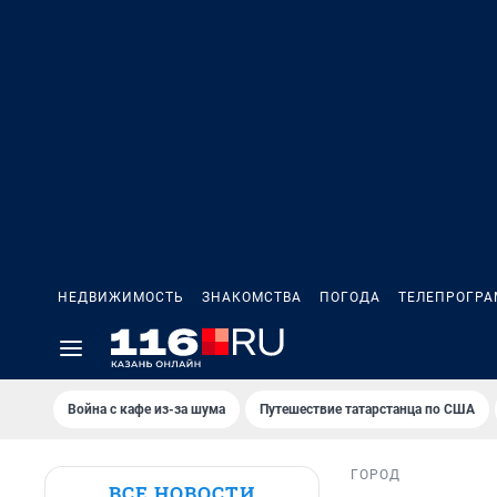
НЕДВИЖИМОСТЬ
ЗНАКОМСТВА
ПОГОДА
ТЕЛЕПРОГР
Война с кафе из-за шума
Путешествие татарстанца по США
ГОРОД
ВСЕ НОВОСТИ