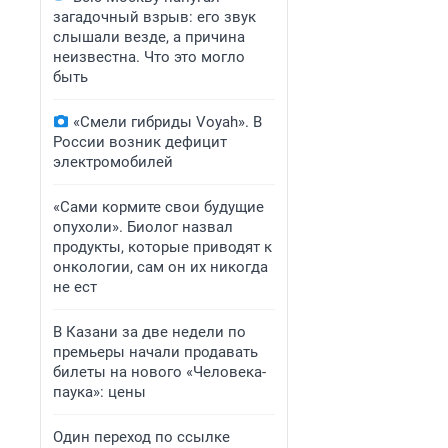
загадочный взрыв: его звук
слышали везде, а причина
неизвестна. Что это могло
быть
«Смели гибриды Voyah». В
России возник дефицит
электромобилей
«Сами кормите свои будущие
опухоли». Биолог назвал
продукты, которые приводят к
онкологии, сам он их никогда
не ест
В Казани за две недели по
премьеры начали продавать
билеты на нового «Человека-
паука»: цены
Один переход по ссылке