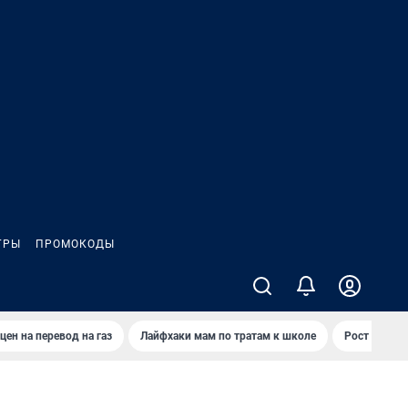
ГРЫ
ПРОМОКОДЫ
цен на перевод на газ
Лайфхаки мам по тратам к школе
Рост цен на 