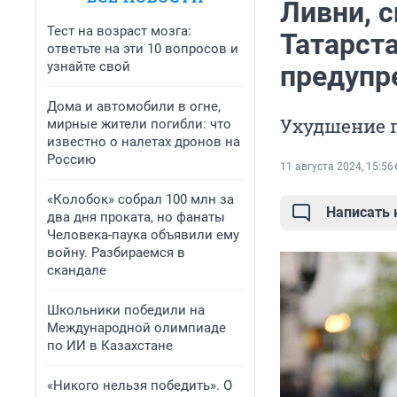
Ливни, с
Тест на возраст мозга:
Татарст
ответьте на эти 10 вопросов и
узнайте свой
предупр
Дома и автомобили в огне,
Ухудшение п
мирные жители погибли: что
известно о налетах дронов на
Россию
11 августа 2024, 15:56
«Колобок» собрал 100 млн за
Написать
два дня проката, но фанаты
Человека-паука объявили ему
войну. Разбираемся в
скандале
Школьники победили на
Международной олимпиаде
по ИИ в Казахстане
«Никого нельзя победить». О