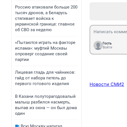
Россию атаковали больше 200
тысяч дронов, а Беларусь
стягивает войска к
украинской границе: главное
об СВО за неделю
«Пытаются играть на факторе
Гость
Войти
ислама»: муфтий Москвы
опроверг создание своей
партии
Лицевая гладь для чайников:
гайд от набора петель до
первого готового изделия
Новости СМИ2
В Казани полуторагодовалый
малыш разбился насмерть,
выпав из окна — он был дома
один
Всю Москву напугал