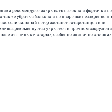
лики рекомендуют закрывать все окна и форточки во
 а также убрать с балкона и во дворе все незакрепленн
чае если сильный ветер застанет татарстанцев вне
илища, рекомендуется укрыться в прочном сооружени
льше от гнилых и старых, особенно одиночно стоящих