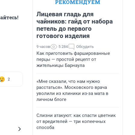
РЕКОМЕНДУЕМ
Лицевая гладь для
айтесь!
чайников: гайд от набора
петель до первого
готового изделия
9 часов
5 284
Обсудить
Как приготовить фаршированные
перцы — простой рецепт от
жительницы Барнаула
2
«Мне сказали, что нам нужно
расстаться». Московского врача
уволили из клиники из-за мата в
личном блоге
Слизни атакуют: как спасти цветник
от вредителей — три копеечных
способа