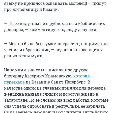
языку не пришлось осваивать, молодец! — пишут
про жительницу в Казани.
— По ее виду, там не в рублях, а в зимбабвийских
долларах, — комментируют одежду девушки.
— Можно было бы с умом потратить, например, на
чтение и образование, — недовольны женщины
речью жены мужа.
Напомним, ранее мы писали про другую
блогершу Катерину Храмовскую,
которая
переехала
из Казани в Санкт-Петербург. В
качестве одной из главных причин для переезда
женщина назвала слишком дорогую жизнь в
Татарстане. По ее словам, на всех работах, которые
она успела опробовать в республике, ее зарплата
была меньше, чем получают учителя английского