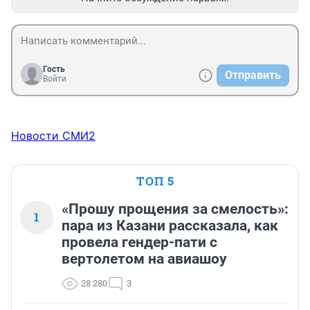
Гость
Отправить
Войти
Новости СМИ2
ТОП 5
«Прошу прощения за смелость»:
1
пара из Казани рассказала, как
провела гендер-пати с
вертолетом на авиашоу
28 280
3