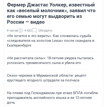
Фермер Джастас Уолкер, известный
как «веселый молочник», заявил что
его семью могут выдворить из
России — видео
8 часов
4 422
Обсудить
«Не хочется в это верить». Как сложилась судьба
«следователя на золотом Lexus» после скандала в
Екатеринбурге
«Не рассчитала силы»: 18-летняя ужурка пыталась
успокоить трехмесячного сына и убила его
Сезон черники в Мурманской области: рецепт
хрустящего ягодного штруделя за полчаса
На пляже под Геленджиком при атаке БПЛА погибли
преподаватель английского языка и ее 12-летняя
дочь