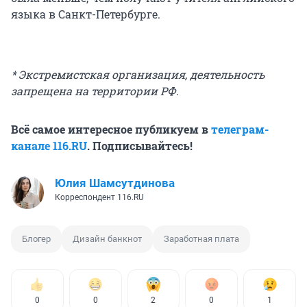
языка в Санкт-Петербурге.
* Экстремистская организация, деятельность
запрещена на территории РФ.
Всё самое интересное публикуем в
телеграм-
канале 116.RU
. Подписывайтесь!
Юлия Шамсутдинова
Корреспондент 116.RU
Блогер
Дизайн банкнот
Заработная плата
0
0
2
0
1