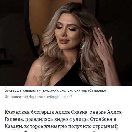
Блогерша узнавала у прохожих, сколько они зарабатывают
Источник: 
skazka_alisa / Instagram.com*
Казанская блогерша Алиса Сказка, она же Алиса
Галеева, поделилась видео с улицы Столбова в
Казани, которое внезапно получило огромный