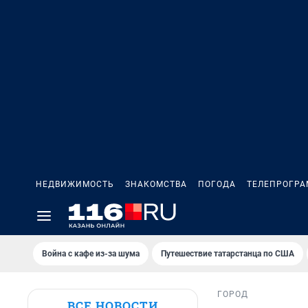
НЕДВИЖИМОСТЬ
ЗНАКОМСТВА
ПОГОДА
ТЕЛЕПРОГР
Война с кафе из-за шума
Путешествие татарстанца по США
ГОРОД
ВСЕ НОВОСТИ