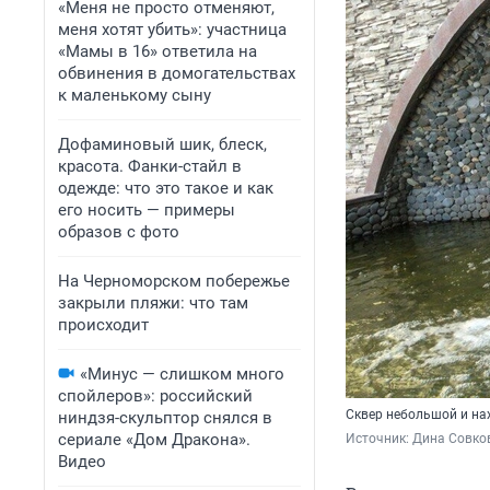
«Меня не просто отменяют,
меня хотят убить»: участница
«Мамы в 16» ответила на
обвинения в домогательствах
к маленькому сыну
Дофаминовый шик, блеск,
красота. Фанки-стайл в
одежде: что это такое и как
его носить — примеры
образов с фото
На Черноморском побережье
закрыли пляжи: что там
происходит
«Минус — слишком много
спойлеров»: российский
Сквер небольшой и на
ниндзя-скульптор снялся в
сериале «Дом Дракона».
Источник: 
Дина Совкова
Видео