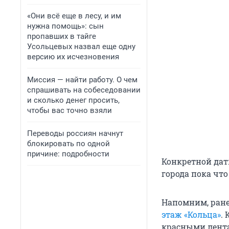
«Они всё еще в лесу, и им
нужна помощь»: сын
пропавших в тайге
Усольцевых назвал еще одну
версию их исчезновения
Миссия — найти работу. О чем
спрашивать на собеседовании
и сколько денег просить,
чтобы вас точно взяли
Переводы россиян начнут
блокировать по одной
причине: подробности
Конкретной дат
города пока чт
Напомним, ране
этаж «Кольца»
.
красными лента