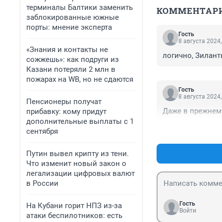
терминалы Балтики заменить
КОММЕНТАР
заблокированные южные
порты: мнение эксперта
Гость
8 августа 2024,
«Знания и контакты не
логично, Зилант
сожжешь»: как подруги из
Казани потеряли 2 млн в
пожарах на WB, но не сдаются
Гость
8 августа 2024,
Пенсионеры получат
Даже в прежнем
прибавку: кому придут
дополнительные выплаты с 1
сентября
Путин вывел крипту из тени.
Что изменит новый закон о
легализации цифровых валют
в России
Гость
На Кубани горит НПЗ из-за
Войти
атаки беспилотников: есть