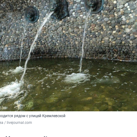
ходится рядом с улицей Кремлевской
 / livejournal.com