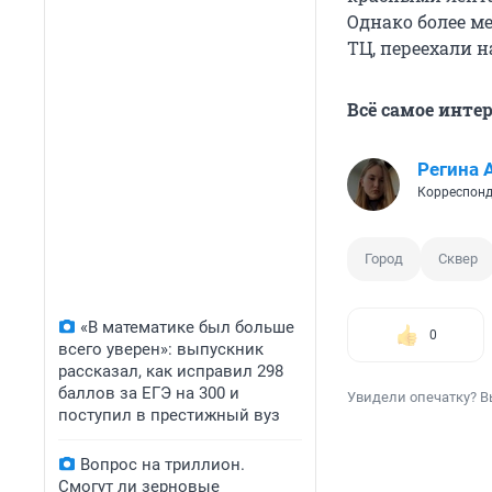
Однако более м
ТЦ, переехали н
Всё самое инте
Регина 
Корреспонд
Город
Сквер
«В математике был больше
0
всего уверен»: выпускник
рассказал, как исправил 298
баллов за ЕГЭ на 300 и
Увидели опечатку? В
поступил в престижный вуз
Вопрос на триллион.
Смогут ли зерновые