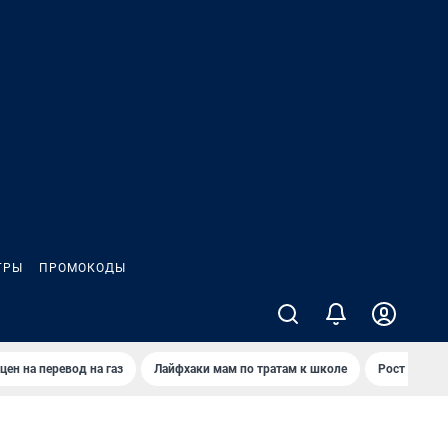
ГРЫ
ПРОМОКОДЫ
цен на перевод на газ
Лайфхаки мам по тратам к школе
Рост цен на 