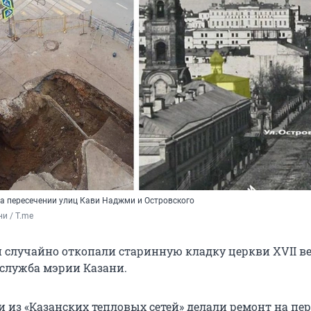
а пересечении улиц Кави Наджми и Островского
и / T.me
и случайно откопали старинную кладку церкви XVII ве
-служба мэрии Казани.
из «Казанских тепловых сетей» делали ремонт на пе