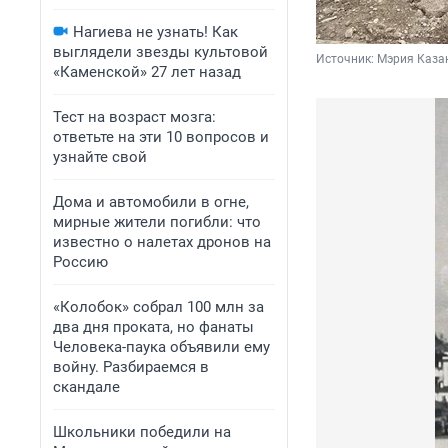
Нагиева не узнать! Как
выглядели звезды культовой
Источник: 
Мэрия Казан
«Каменской» 27 лет назад
Тест на возраст мозга:
ответьте на эти 10 вопросов и
узнайте свой
Дома и автомобили в огне,
мирные жители погибли: что
известно о налетах дронов на
Россию
«Колобок» собрал 100 млн за
два дня проката, но фанаты
Человека-паука объявили ему
войну. Разбираемся в
скандале
Школьники победили на