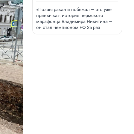
«Позавтракал и побежал — это уже
привычка»: история пермского
марафонца Владимира Никитина —
он стал чемпионом РФ 35 раз