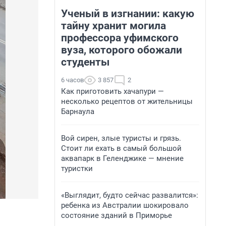
Ученый в изгнании: какую
тайну хранит могила
профессора уфимского
вуза, которого обожали
студенты
6 часов
3 857
2
Как приготовить хачапури —
несколько рецептов от жительницы
Барнаула
Вой сирен, злые туристы и грязь.
Стоит ли ехать в самый большой
аквапарк в Геленджике — мнение
туристки
«Выглядит, будто сейчас развалится»:
ребенка из Австралии шокировало
состояние зданий в Приморье