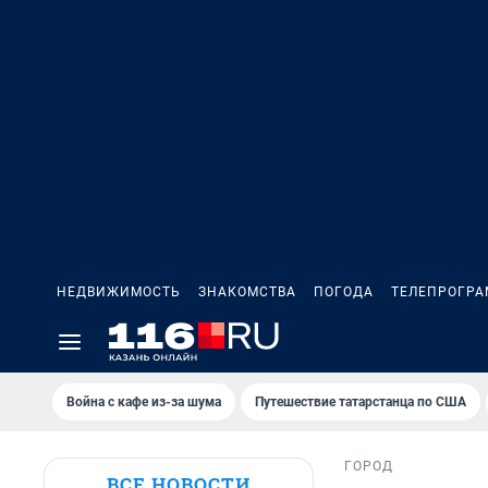
НЕДВИЖИМОСТЬ
ЗНАКОМСТВА
ПОГОДА
ТЕЛЕПРОГР
Война с кафе из-за шума
Путешествие татарстанца по США
ГОРОД
ВСЕ НОВОСТИ