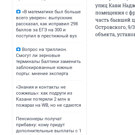
улиц Кави Надж
«В математике был больше
помещения с фр
всего уверен»: выпускник
часть бывшей ц
рассказал, как исправил 298
Островского, 9
баллов за ЕГЭ на 300 и
объекта, устано
поступил в престижный вуз
Вопрос на триллион.
Смогут ли зерновые
терминалы Балтики заменить
заблокированные южные
порты: мнение эксперта
«Знания и контакты не
сожжешь»: как подруги из
Казани потеряли 2 млн в
пожарах на WB, но не сдаются
Пенсионеры получат
прибавку: кому придут
дополнительные выплаты с 1