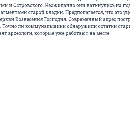
ми и Островского. Неожиданно они наткнулись на п
агментами старой кладки. Предполагается, что это у
еркви Вознесения Господня. Современный адрес пост
/3. Точно ли коммунальщики обнаружили остатки стар
вят археологи, которые уже работают на месте.