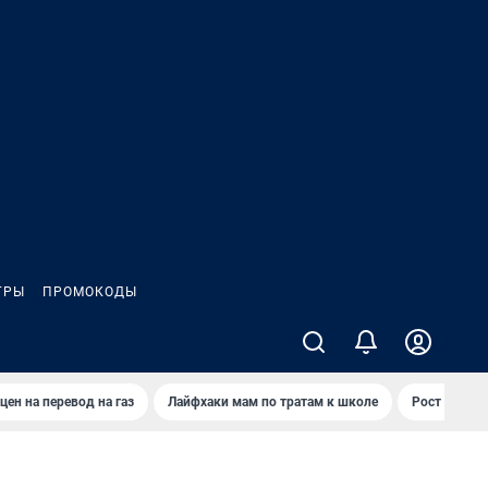
ГРЫ
ПРОМОКОДЫ
цен на перевод на газ
Лайфхаки мам по тратам к школе
Рост цен на 