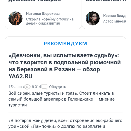
Наталья Шорохова
Ксения Владим
Открыла кофейную точку на
Автор мнения
деньги соцразвития
РЕКОМЕНДУЕМ
«Девчонки, вы испытываете судьбу»:
что творится в подпольной рюмочной
на Березовой в Рязани — обзор
YA62.RU
15 часов
8 014
Обсудить
Вой сирен, злые туристы и грязь. Стоит ли ехать в
самый большой аквапарк в Геленджике — мнение
туристки
«Я потерял жену, детей, всё»: откровения экс-рабочего
уфимской «Лампочки» о долгах по зарплате и