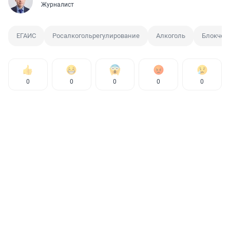
Журналист
ЕГАИС
Росалкогольрегулирование
Алкоголь
Блокчей
0
0
0
0
0