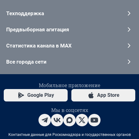
Техподдержка
Предвыборная агитация
Статистика канала в MAX
Все города сети
Мобильное приложение
Google Play
App Store
Мы в соцсетях
Контактные данные для Роскомнадзора и государственных органов