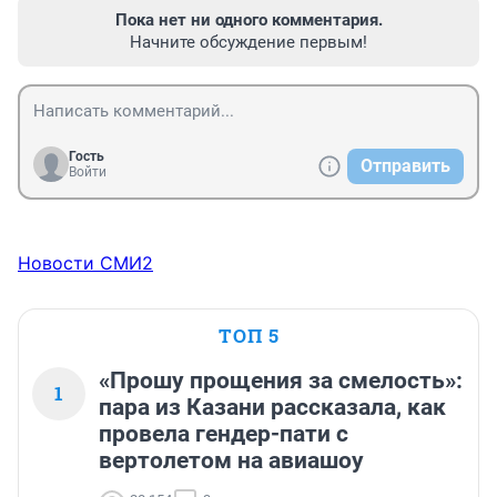
Пока нет ни одного комментария.
Начните обсуждение первым!
Гость
Отправить
Войти
Новости СМИ2
ТОП 5
«Прошу прощения за смелость»:
1
пара из Казани рассказала, как
провела гендер-пати с
вертолетом на авиашоу