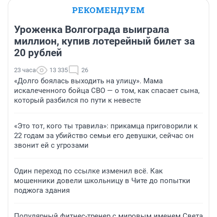
РЕКОМЕНДУЕМ
Уроженка Волгограда выиграла
миллион, купив лотерейный билет за
20 рублей
23 часа
13 335
26
«Долго боялась выходить на улицу». Мама
искалеченного бойца СВО — о том, как спасает сына,
который разбился по пути к невесте
«Это тот, кого ты травила»: прикамца приговорили к
22 годам за убийство семьи его девушки, сейчас он
звонит ей с угрозами
Один переход по ссылке изменил всё. Как
мошенники довели школьницу в Чите до попытки
поджога здания
Популярный фитнес-тренер с мировым именем Света