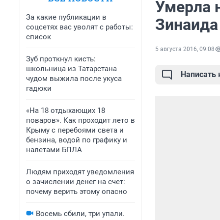
Умерла 
За какие публикации в
Зинаида
соцсетях вас уволят с работы:
список
5 августа 2016, 09:08
Зуб проткнул кисть:
школьница из Татарстана
Написать
чудом выжила после укуса
гадюки
«На 18 отдыхающих 18
поваров». Как проходит лето в
Крыму с перебоями света и
бензина, водой по графику и
налетами БПЛА
Людям приходят уведомления
о зачислении денег на счет:
почему верить этому опасно
Восемь сбили, три упали.