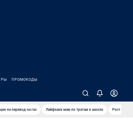
ГРЫ
ПРОМОКОДЫ
цен на перевод на газ
Лайфхаки мам по тратам к школе
Рост цен на 