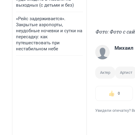
выходных (с детьми и без)
«Рейс задерживается».
Закрытые аэропорты,
неудобные ночевки и сутки на
Фото: Фото с сай
пересадку: как
путешествовать при
Михаил
нестабильном небе
Актер
Артист
0
Увидели опечатку? В