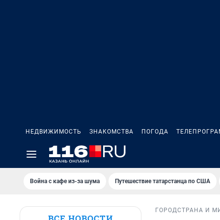
НЕДВИЖИМОСТЬ
ЗНАКОМСТВА
ПОГОДА
ТЕЛЕПРОГР
Война с кафе из-за шума
Путешествие татарстанца по США
ГОРОД
СТРАНА И М
ВСЕ НОВОСТИ