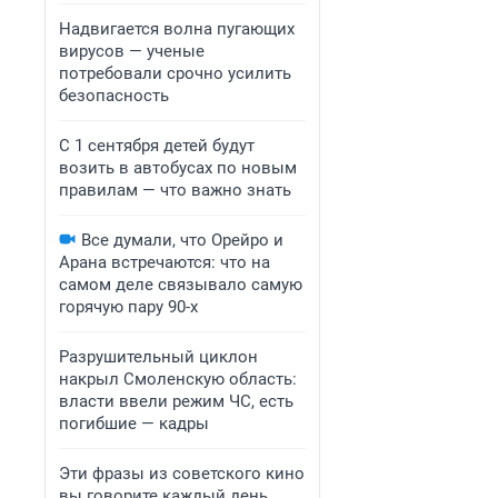
Надвигается волна пугающих
вирусов — ученые
потребовали срочно усилить
безопасность
С 1 сентября детей будут
возить в автобусах по новым
правилам — что важно знать
Все думали, что Орейро и
Арана встречаются: что на
самом деле связывало самую
горячую пару 90-х
Разрушительный циклон
накрыл Смоленскую область:
власти ввели режим ЧС, есть
погибшие — кадры
Эти фразы из советского кино
вы говорите каждый день.