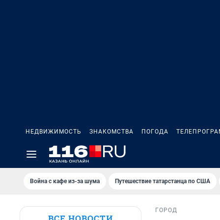
НЕДВИЖИМОСТЬ
ЗНАКОМСТВА
ПОГОДА
ТЕЛЕПРОГР
Война с кафе из-за шума
Путешествие татарстанца по США
ГОРОД
ВСЕ НОВОСТИ