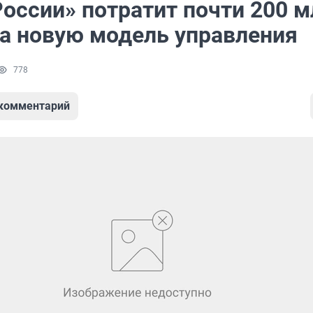
России» потратит почти 200 м
на новую модель управления
778
 комментарий