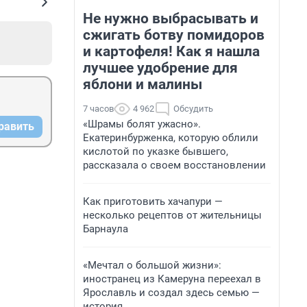
Не нужно выбрасывать и
сжигать ботву помидоров
и картофеля! Как я нашла
лучшее удобрение для
яблони и малины
7 часов
4 962
Обсудить
«Шрамы болят ужасно».
равить
Екатеринбурженка, которую облили
кислотой по указке бывшего,
рассказала о своем восстановлении
Как приготовить хачапури —
несколько рецептов от жительницы
Барнаула
«Мечтал о большой жизни»:
иностранец из Камеруна переехал в
Ярославль и создал здесь семью —
история