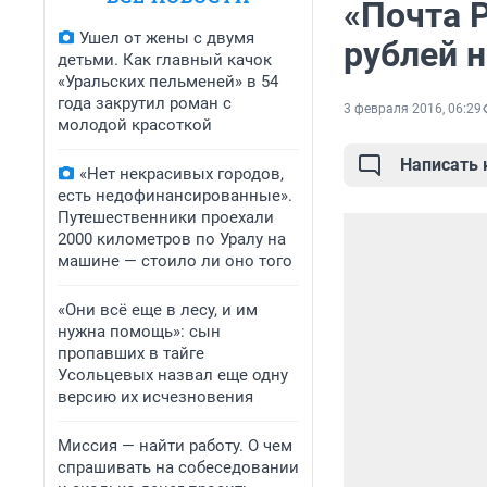
«Почта 
Ушел от жены с двумя
рублей 
детьми. Как главный качок
«Уральских пельменей» в 54
года закрутил роман с
3 февраля 2016, 06:29
молодой красоткой
Написать
«Нет некрасивых городов,
есть недофинансированные».
Путешественники проехали
2000 километров по Уралу на
машине — стоило ли оно того
«Они всё еще в лесу, и им
нужна помощь»: сын
пропавших в тайге
Усольцевых назвал еще одну
версию их исчезновения
Миссия — найти работу. О чем
спрашивать на собеседовании