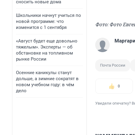
сносить новые дома
Школьники начнут учиться по
новой программе: что
Фото: Фото Евг
изменится с 1 сентября
Маргари
«Август будет еще довольно
тяжелым». Эксперты — об
обстановке на топливном
рынке России
Почта России
Осенние каникулы станут
дольше, а зимние сократят в
новом учебном году: в чём
0
дело
Увидели опечатку? В