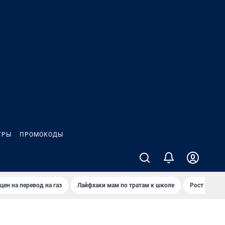
ГРЫ
ПРОМОКОДЫ
цен на перевод на газ
Лайфхаки мам по тратам к школе
Рост цен на 