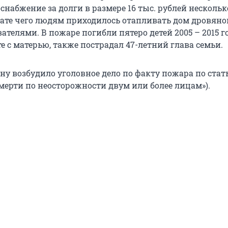
набжение за долги в размере 16 тыс. рублей нескольк
ьтате чего людям приходилось отапливать дом дровян
ателями. В пожаре погибли пятеро детей 2005 – 2015 г
 с матерью, также пострадал 47-летний глава семьи.
ну возбудило уголовное дело по факту пожара по статье
мерти по неосторожности двум или более лицам»).