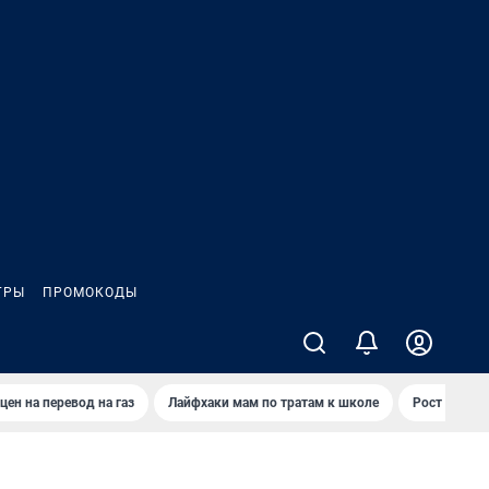
ГРЫ
ПРОМОКОДЫ
цен на перевод на газ
Лайфхаки мам по тратам к школе
Рост цен на 