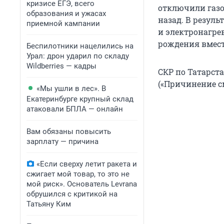
кризисе ЕГЭ, всего
отключили газос
образования и ужасах
назад. В резул
приемной кампании
и электронагрев
рождения вместе
Беспилотники нацелились на
Урал: дрон ударил по складу
Wildberries — кадры
СКР по Татарста
(«Причинение с
«Мы ушли в лес». В
Екатеринбурге крупный склад
атаковали БПЛА — онлайн
Вам обязаны повысить
зарплату — причина
«Если сверху летит ракета и
сжигает мой товар, то это не
мой риск». Основатель Levrana
обрушился с критикой на
Татьяну Ким