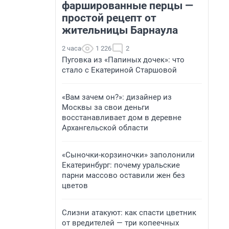
фаршированные перцы —
простой рецепт от
жительницы Барнаула
2 часа
1 226
2
Пуговка из «Папиных дочек»: что
стало с Екатериной Старшовой
«Вам зачем он?»: дизайнер из
Москвы за свои деньги
восстанавливает дом в деревне
Архангельской области
«Сыночки-корзиночки» заполонили
Екатеринбург: почему уральские
парни массово оставили жен без
цветов
Слизни атакуют: как спасти цветник
от вредителей — три копеечных