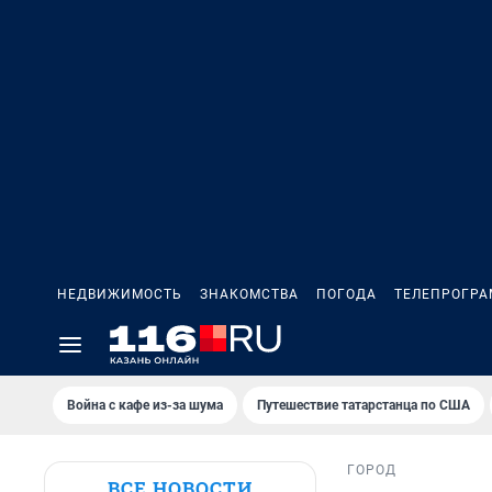
НЕДВИЖИМОСТЬ
ЗНАКОМСТВА
ПОГОДА
ТЕЛЕПРОГР
Война с кафе из-за шума
Путешествие татарстанца по США
ГОРОД
ВСЕ НОВОСТИ