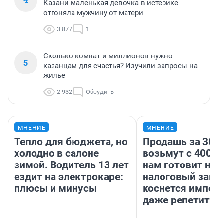
Казани маленькая девочка в истерике
отгоняла мужчину от матери
3 877
1
Сколько комнат и миллионов нужно
5
казанцам для счастья? Изучили запросы на
жилье
2 932
Обсудить
МНЕНИЕ
МНЕНИЕ
Тепло для бюджета, но
Продашь за 300
холодно в салоне
возьмут с 4000
зимой. Водитель 13 лет
нам готовит н
ездит на электрокаре:
налоговый зако
плюсы и минусы
коснется импор
даже репетито