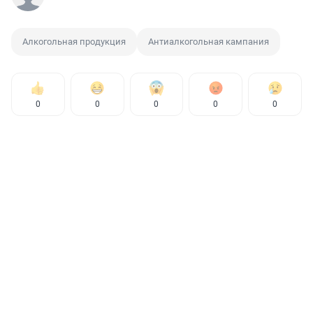
Алкогольная продукция
Антиалкогольная кампания
0
0
0
0
0