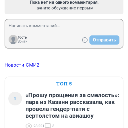
Пока нет ни одного комментария.
Начните обсуждение первым!
Гость
Отправить
Войти
Новости СМИ2
ТОП 5
«Прошу прощения за смелость»:
1
пара из Казани рассказала, как
провела гендер-пати с
вертолетом на авиашоу
28 221
3