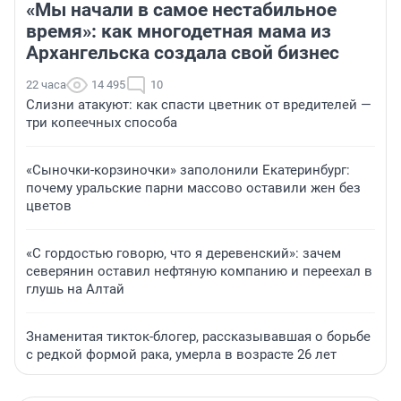
«Мы начали в самое нестабильное
время»: как многодетная мама из
Архангельска создала свой бизнес
22 часа
14 495
10
Слизни атакуют: как спасти цветник от вредителей —
три копеечных способа
«Сыночки-корзиночки» заполонили Екатеринбург:
почему уральские парни массово оставили жен без
цветов
«С гордостью говорю, что я деревенский»: зачем
северянин оставил нефтяную компанию и переехал в
глушь на Алтай
Знаменитая тикток-блогер, рассказывавшая о борьбе
с редкой формой рака, умерла в возрасте 26 лет