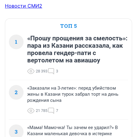
Новости СМИ2
ТОП 5
«Прошу прощения за смелость»:
1
пара из Казани рассказала, как
провела гендер-пати с
вертолетом на авиашоу
28 393
3
«Заказали на 3-летие»: перед убийством
2
жены в Казани турок забрал торт на день
рождения сына
21 785
7
«Мама! Мамочка! Ты зачем ее ударил?» В
3
Казани маленькая девочка в истерике