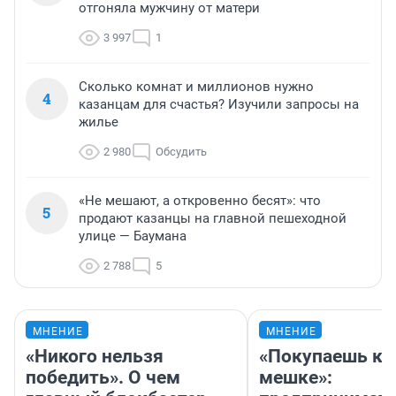
отгоняла мужчину от матери
3 997
1
Сколько комнат и миллионов нужно
4
казанцам для счастья? Изучили запросы на
жилье
2 980
Обсудить
«Не мешают, а откровенно бесят»: что
5
продают казанцы на главной пешеходной
улице — Баумана
2 788
5
МНЕНИЕ
МНЕНИЕ
«Никого нельзя
«Покупаешь ко
победить». О чем
мешке»: