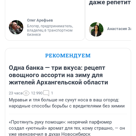
даже репетито
Олег Арефьев
Блогер, предприниматель,
Анастасия Зав
владелец в транспортном
бизнесе
РЕКОМЕНДУЕМ
Одна банка — три вкуса: рецепт
овощного ассорти на зиму для
жителей Архангельской области
23 часа
12 990
1
Муравьи и тля больше не сунут носа в ваш огород:
народные способы борьбы с вредителями без химии
«Протянуть руку помощи»: незрячий парфюмер
создал «уютный» аромат для тех, кому страшно, — он
уже увековечил в духах Новосибирск