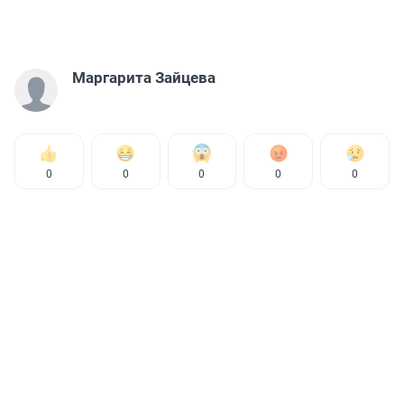
Маргарита Зайцева
0
0
0
0
0