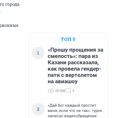
го города
U
.
ационные
ТОП 5
«Прошу прощения за
1
смелость»: пара из
Казани рассказала,
как провела гендер-
пати с вертолетом
на авиашоу
28 268
3
«Дай бог каждый простит
2
меня, если что не так»: турок
записал видеообращение