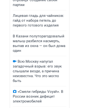
опроверг создание своей
партии
Лицевая гладь для чайников:
гайд от набора петель до
первого готового изделия
В Казани полуторагодовалый
малыш разбился насмерть,
выпав из окна — он был дома
один
Всю Москву напугал
загадочный взрыв: его звук
слышали везде, а причина
неизвестна. Что это могло
быть
«Смели гибриды Voyah». В
России возник дефицит
электромобилей