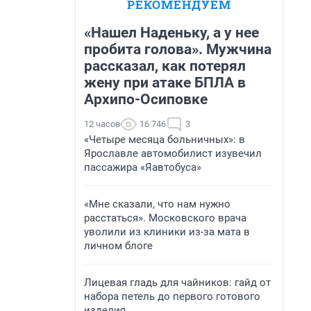
РЕКОМЕНДУЕМ
«Нашел Наденьку, а у нее
пробита голова». Мужчина
рассказал, как потерял
жену при атаке БПЛА в
Архипо-Осиповке
12 часов
16 746
3
«Четыре месяца больничных»: в
Ярославле автомобилист изувечил
пассажира «Яавтобуса»
«Мне сказали, что нам нужно
расстаться». Московского врача
уволили из клиники из-за мата в
личном блоге
Лицевая гладь для чайников: гайд от
набора петель до первого готового
изделия