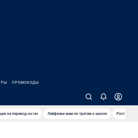
ГРЫ
ПРОМОКОДЫ
цен на перевод на газ
Лайфхаки мам по тратам к школе
Рост цен на 