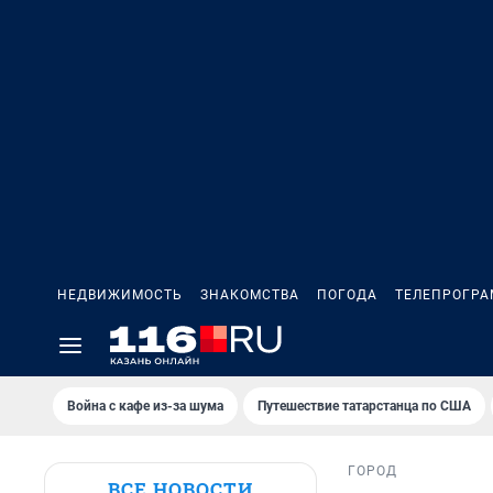
НЕДВИЖИМОСТЬ
ЗНАКОМСТВА
ПОГОДА
ТЕЛЕПРОГР
Война с кафе из-за шума
Путешествие татарстанца по США
ГОРОД
ВСЕ НОВОСТИ