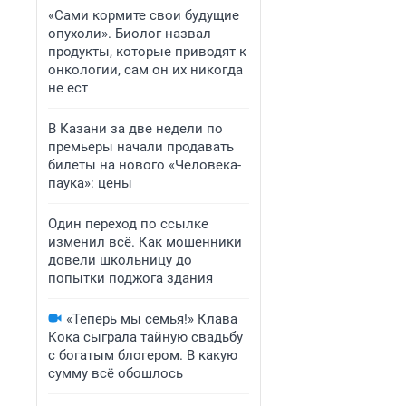
«Сами кормите свои будущие
опухоли». Биолог назвал
продукты, которые приводят к
онкологии, сам он их никогда
не ест
В Казани за две недели по
премьеры начали продавать
билеты на нового «Человека-
паука»: цены
Один переход по ссылке
изменил всё. Как мошенники
довели школьницу до
попытки поджога здания
«Теперь мы семья!» Клава
Кока сыграла тайную свадьбу
с богатым блогером. В какую
сумму всё обошлось