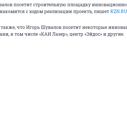
валов посетит строительную площадку инновационно
знакомится с ходом реализации проекта, пишет
KZN.R
 также, что Игорь Шувалов посетит некоторые иннов
ни, в том числе «КАИ Лазер», центр «Эйдос» и другие.