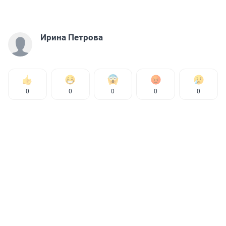
Ирина Петрова
0
0
0
0
0