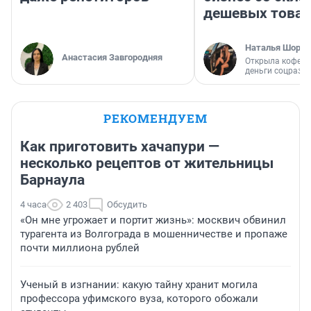
дешевых това
Наталья Шорох
Анастасия Завгородняя
Открыла кофейн
деньги соцразв
РЕКОМЕНДУЕМ
Как приготовить хачапури —
несколько рецептов от жительницы
Барнаула
4 часа
2 403
Обсудить
«Он мне угрожает и портит жизнь»: москвич обвинил
турагента из Волгограда в мошенничестве и пропаже
почти миллиона рублей
Ученый в изгнании: какую тайну хранит могила
профессора уфимского вуза, которого обожали