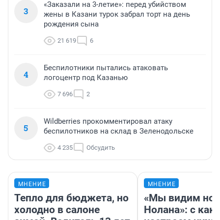
«Заказали на 3-летие»: перед убийством
3
жены в Казани турок забрал торт на день
рождения сына
21 619
6
Беспилотники пытались атаковать
4
логоцентр под Казанью
7 696
2
Wildberries прокомментировал атаку
5
беспилотников на склад в Зеленодольске
4 235
Обсудить
МНЕНИЕ
МНЕНИЕ
Тепло для бюджета, но
«Мы видим нов
холодно в салоне
Нолана»: с как