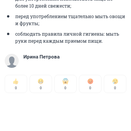
более 10 дней свежести;
перед употреблением тщательно мыть овощи
и фрукты;
соблюдать правила личной гигиены: мыть
руки перед каждым приемом пищи.
Ирина Петрова
0
0
0
0
0