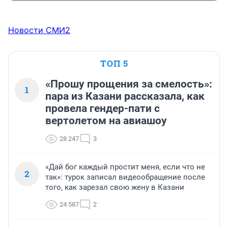
Новости СМИ2
ТОП 5
«Прошу прощения за смелость»:
1
пара из Казани рассказала, как
провела гендер-пати с
вертолетом на авиашоу
28 247
3
«Дай бог каждый простит меня, если что не
2
так»: турок записал видеообращение после
того, как зарезал свою жену в Казани
24 587
2