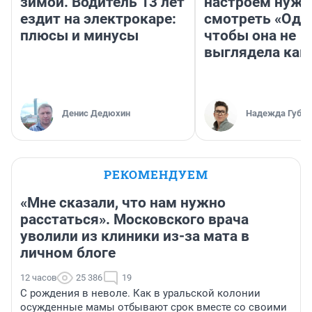
зимой. Водитель 13 лет
настроем нужн
ездит на электрокаре:
смотреть «Оди
плюсы и минусы
чтобы она не
выглядела как
Денис Дедюхин
Надежда Губар
РЕКОМЕНДУЕМ
«Мне сказали, что нам нужно
расстаться». Московского врача
уволили из клиники из-за мата в
личном блоге
12 часов
25 386
19
С рождения в неволе. Как в уральской колонии
осужденные мамы отбывают срок вместе со своими