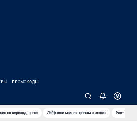
ГРЫ
ПРОМОКОДЫ
цен на перевод на газ
Лайфхаки мам по тратам к школе
Рост цен на 