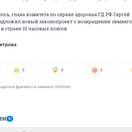
лось
, глава комитета по охране здоровья ГД РФ
Сергей
едложил новый законопроект о возвращении зимнего
в стране 10 часовых поясов.
етрова
0
0
0
ыделите фрагмент и нажмите Ctrl+Enter
ИИ
0