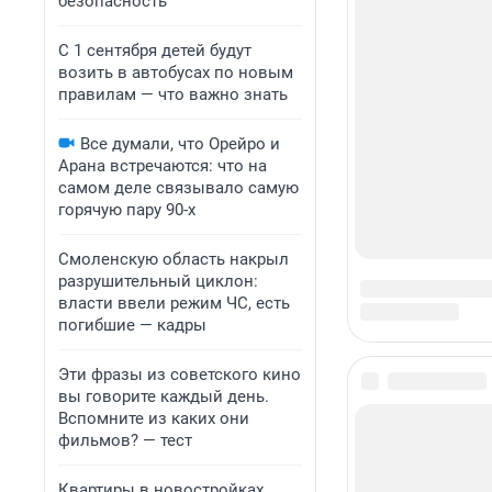
безопасность
С 1 сентября детей будут
возить в автобусах по новым
правилам — что важно знать
Все думали, что Орейро и
Арана встречаются: что на
самом деле связывало самую
горячую пару 90-х
Смоленскую область накрыл
разрушительный циклон:
власти ввели режим ЧС, есть
погибшие — кадры
Эти фразы из советского кино
вы говорите каждый день.
Вспомните из каких они
фильмов? — тест
Квартиры в новостройках