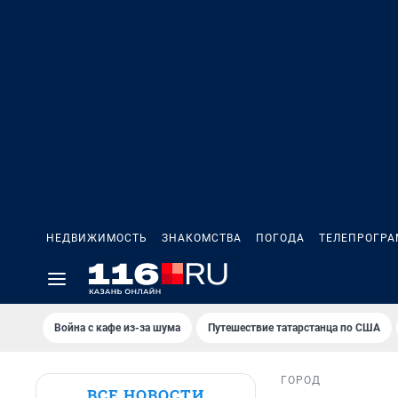
НЕДВИЖИМОСТЬ
ЗНАКОМСТВА
ПОГОДА
ТЕЛЕПРОГР
Война с кафе из-за шума
Путешествие татарстанца по США
ГОРОД
ВСЕ НОВОСТИ