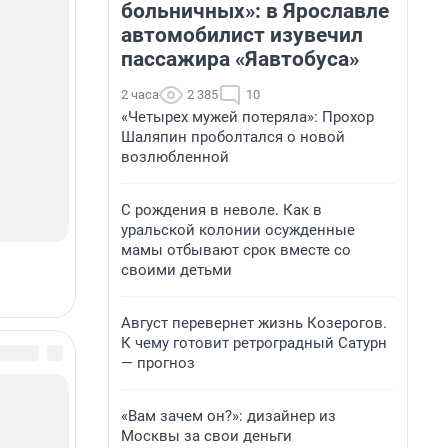
больничных»: в Ярославле
автомобилист изувечил
пассажира «Яавтобуса»
2 часа
2 385
10
«Четырех мужей потеряла»: Прохор
Шаляпин проболтался о новой
возлюбленной
С рождения в неволе. Как в
уральской колонии осужденные
мамы отбывают срок вместе со
своими детьми
Август перевернет жизнь Козерогов.
К чему готовит ретроградный Сатурн
— прогноз
«Вам зачем он?»: дизайнер из
Москвы за свои деньги