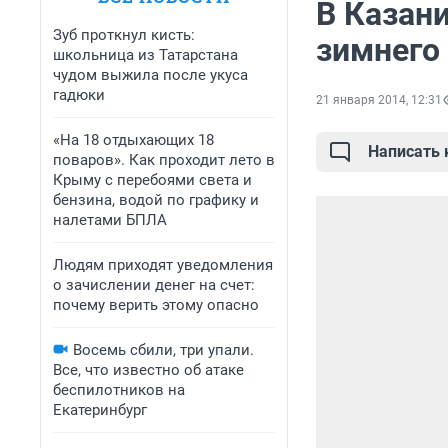
В Казан
Зуб проткнул кисть:
зимнего
школьница из Татарстана
чудом выжила после укуса
гадюки
21 января 2014, 12:31
«На 18 отдыхающих 18
Написать
поваров». Как проходит лето в
Крыму с перебоями света и
бензина, водой по графику и
налетами БПЛА
Людям приходят уведомления
о зачислении денег на счет:
почему верить этому опасно
Восемь сбили, три упали.
Все, что известно об атаке
беспилотников на
Екатеринбург