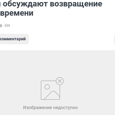
и обсуждают возвращение
 времени
539
 комментарий