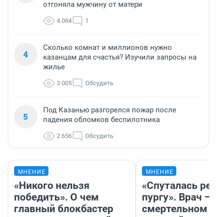
отгоняла мужчину от матери
4 064
1
Сколько комнат и миллионов нужно
4
казанцам для счастья? Изучили запросы на
жилье
3 005
Обсудить
Под Казанью разгорелся пожар после
5
падения обломков беспилотника
2 656
Обсудить
МНЕНИЕ
МНЕНИЕ
«Никого нельзя
«Спуталась реч
победить». О чем
пургу». Врач — 
главный блокбастер
смертельном д