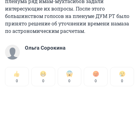
пленума ряд имам-мухтасибов задали
интересующие их вопросы. После этого
большинством голосов на пленуме ДУМ РТ было
принято решение об уточнении времени намаза
по астрономическим расчетам.
Ольга Сорокина
0
0
0
0
0