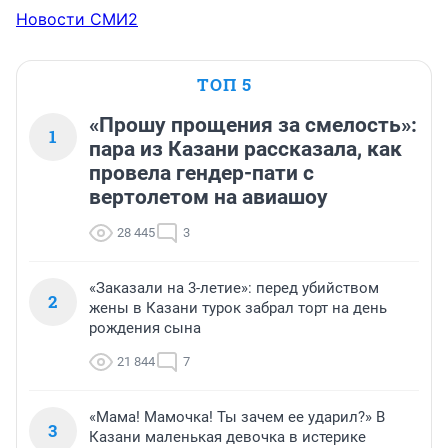
Новости СМИ2
ТОП 5
«Прошу прощения за смелость»:
1
пара из Казани рассказала, как
провела гендер-пати с
вертолетом на авиашоу
28 445
3
«Заказали на 3-летие»: перед убийством
2
жены в Казани турок забрал торт на день
рождения сына
21 844
7
«Мама! Мамочка! Ты зачем ее ударил?» В
3
Казани маленькая девочка в истерике