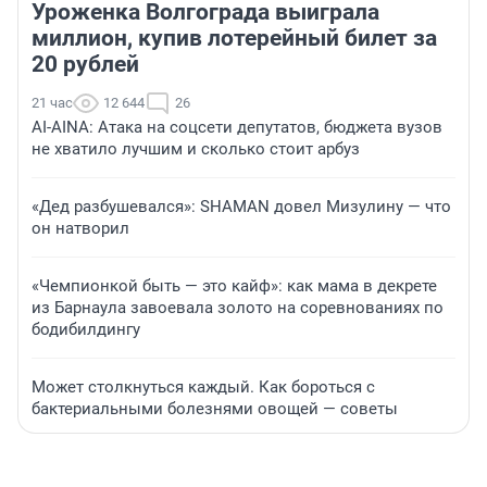
Уроженка Волгограда выиграла
миллион, купив лотерейный билет за
20 рублей
21 час
12 644
26
AI-AINA: Атака на соцсети депутатов, бюджета вузов
не хватило лучшим и сколько стоит арбуз
«Дед разбушевался»: SHAMAN довел Мизулину — что
он натворил
«Чемпионкой быть — это кайф»: как мама в декрете
из Барнаула завоевала золото на соревнованиях по
бодибилдингу
Может столкнуться каждый. Как бороться с
бактериальными болезнями овощей — советы