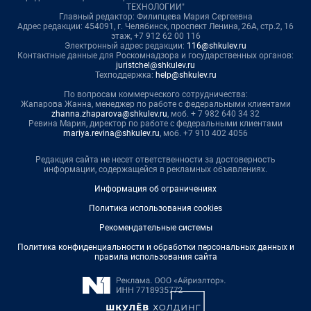
ТЕХНОЛОГИИ"
Главный редактор: Филипцева Мария Сергеевна
Адрес редакции: 454091, г. Челябинск, проспект Ленина, 26А, стр.2, 16
этаж, +7 912 62 00 116
Электронный адрес редакции:
116@shkulev.ru
Контактные данные для Роскомнадзора и государственных органов:
juristchel@shkulev.ru
Техподдержка:
help@shkulev.ru
По вопросам коммерческого сотрудничества:
Жапарова Жанна, менеджер по работе с федеральными клиентами
zhanna.zhaparova@shkulev.ru
, моб. + 7 982 640 34 32
Ревина Мария, директор по работе с федеральными клиентами
mariya.revina@shkulev.ru
, моб. +7 910 402 4056
Редакция сайта не несет ответственности за достоверность
информации, содержащейся в рекламных объявлениях.
Информация об ограничениях
Политика использования cookies
Рекомендательные системы
Политика конфиденциальности и обработки персональных данных и
правила использования сайта