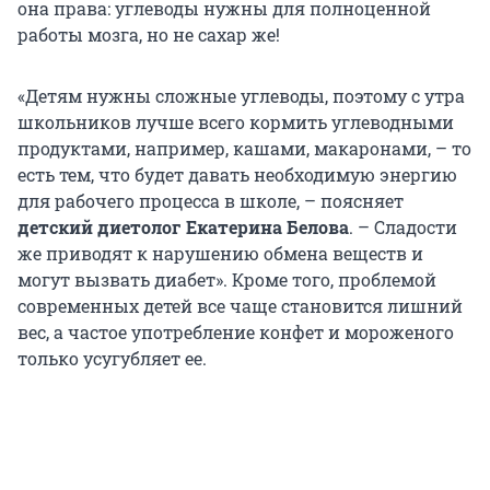
она права: углеводы нужны для полноценной
работы мозга, но не сахар же!
«Детям нужны сложные углеводы, поэтому с утра
школьников лучше всего кормить углеводными
продуктами, например, кашами, макаронами, – то
есть тем, что будет давать необходимую энергию
для рабочего процесса в школе, – поясняет
детский диетолог Екатерина Белова
. – Сладости
же приводят к нарушению обмена веществ и
могут вызвать диабет». Кроме того, проблемой
современных детей все чаще становится лишний
вес, а частое употребление конфет и мороженого
только усугубляет ее.