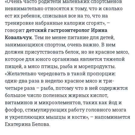
«Очень часто родители маленьких спортсменов
невнимательно относятся к тому, что и сколько
ест их ребенок, списывая все на то, что на
тренировке набранные калории сгорят», –
говорит
детский гастроэнтеролог Ирина
Ковальчук
. Тем не менее питание для детей,
занимающихся спортом, очень важно. В нем
должен присутствовать белок, но не красное мясо,
которое для юного организма является тяжелой
пищей, а мясо птицы, рыба и морепродукты.
«Желательно чередовать в такой пропорции:
один-два раза в неделю красное мясо и три-
четыре раза – рыба, потому что в ней содержится
большое число полезных жирных кислот,
витаминов и микроэлементов, таких как йод и
фосфор, стимулирующих работу головного мозга
и укрепляющих мышцы и кости», – напоминается
Екатерина Белова.