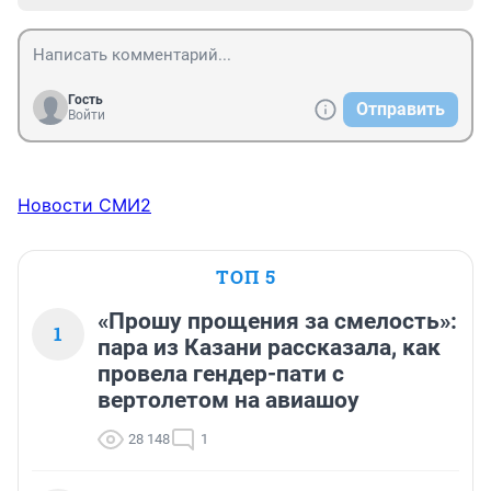
Гость
Отправить
Войти
Новости СМИ2
ТОП 5
«Прошу прощения за смелость»:
1
пара из Казани рассказала, как
провела гендер-пати с
вертолетом на авиашоу
28 148
1