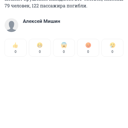
79 человек, 122 пассажира погибли.
Алексей Мишин
0
0
0
0
0