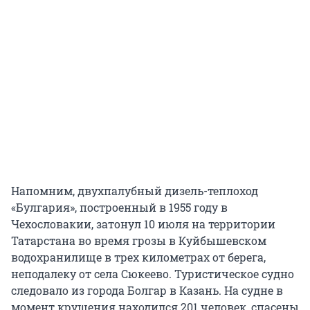
Напомним, двухпалубный дизель-теплоход
«Булгария», построенный в 1955 году в
Чехословакии, затонул 10 июля на территории
Татарстана во время грозы в Куйбышевском
водохранилище в трех километрах от берега,
неподалеку от села Сюкеево. Туристическое судно
следовало из города Болгар в Казань. На судне в
момент крушения находился 201 человек, спасены