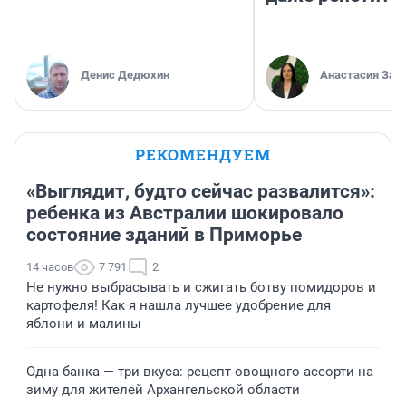
Денис Дедюхин
Анастасия Зав
РЕКОМЕНДУЕМ
«Выглядит, будто сейчас развалится»:
ребенка из Австралии шокировало
состояние зданий в Приморье
14 часов
7 791
2
Не нужно выбрасывать и сжигать ботву помидоров и
картофеля! Как я нашла лучшее удобрение для
яблони и малины
Одна банка — три вкуса: рецепт овощного ассорти на
зиму для жителей Архангельской области