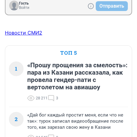
Гость
Отправить
Войти
Новости СМИ2
ТОП 5
«Прошу прощения за смелость»:
1
пара из Казани рассказала, как
провела гендер-пати с
вертолетом на авиашоу
28 211
3
«Дай бог каждый простит меня, если что не
2
так»: турок записал видеообращение после
того, как зарезал свою жену в Казани