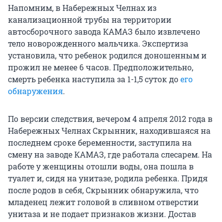
Напомним, в Набережных Челнах из
канализационной трубы на территории
автосборочного завода КАМАЗ было извлечено
тело новорожденного мальчика. Экспертиза
установила, что ребенок родился доношенным и
прожил не менее 6 часов. Предположительно,
смерть ребенка наступила за 1-1,5 суток до
его
обнаружения
.
По версии следствия, вечером 4 апреля 2012 года в
Набережных Челнах Скрынник, находившаяся на
последнем сроке беременности, заступила на
смену на заводе КАМАЗ, где работала слесарем. На
работе у женщины отошли воды, она пошла в
туалет и, сидя на унитазе, родила ребенка. Придя
после родов в себя, Скрынник обнаружила, что
младенец лежит головой в сливном отверстии
унитаза и не подает признаков жизни. Достав