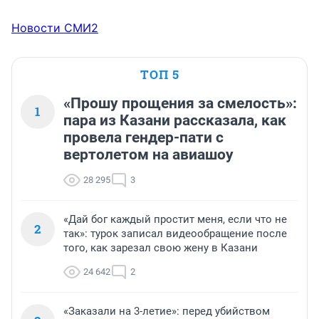
Новости СМИ2
ТОП 5
«Прошу прощения за смелость»:
1
пара из Казани рассказала, как
провела гендер-пати с
вертолетом на авиашоу
28 295
3
«Дай бог каждый простит меня, если что не
2
так»: турок записал видеообращение после
того, как зарезал свою жену в Казани
24 642
2
«Заказали на 3-летие»: перед убийством