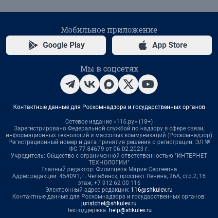
Мобильное приложение
Google Play
App Store
Мы в соцсетях
Контактные данные для Роскомнадзора и государственных органов
Сетевое издание «116.ру» (18+)
Зарегистрировано Федеральной службой по надзору в сфере связи,
информационных технологий и массовых коммуникаций (Роскомнадзор)
Регистрационный номер и дата принятия решения о регистрации: ЭЛ №
ФС 77-84679 от 06.02.2023 г.
Учредитель: Общество с ограниченной ответственностью "ИНТЕРНЕТ
ТЕХНОЛОГИИ"
Главный редактор: Филипцева Мария Сергеевна
Адрес редакции: 454091, г. Челябинск, проспект Ленина, 26А, стр.2, 16
этаж, +7 912 62 00 116
Электронный адрес редакции:
116@shkulev.ru
Контактные данные для Роскомнадзора и государственных органов:
juristchel@shkulev.ru
Техподдержка:
help@shkulev.ru