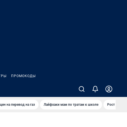
ГРЫ
ПРОМОКОДЫ
цен на перевод на газ
Лайфхаки мам по тратам к школе
Рост цен на 