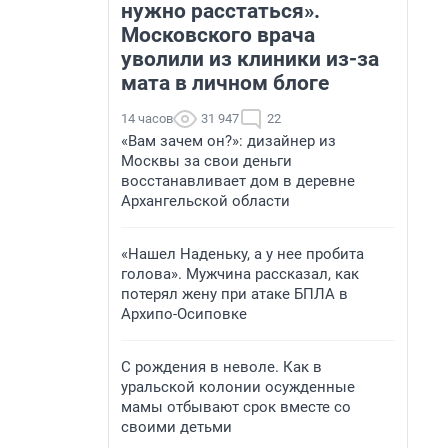
нужно расстаться».
Московского врача
уволили из клиники из-за
мата в личном блоге
14 часов
31 947
22
«Вам зачем он?»: дизайнер из
Москвы за свои деньги
восстанавливает дом в деревне
Архангельской области
«Нашел Наденьку, а у нее пробита
голова». Мужчина рассказал, как
потерял жену при атаке БПЛА в
Архипо-Осиповке
С рождения в неволе. Как в
уральской колонии осужденные
мамы отбывают срок вместе со
своими детьми