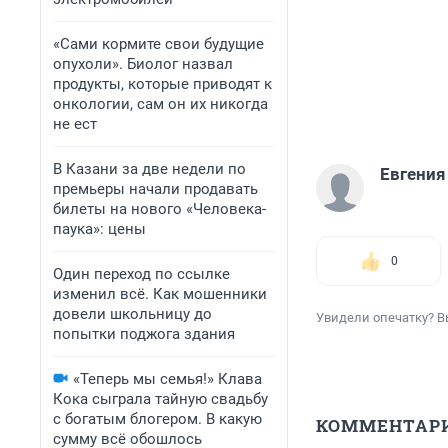
«Сами кормите свои будущие
опухоли». Биолог назвал
продукты, которые приводят к
онкологии, сам он их никогда
не ест
В Казани за две недели по
Евгени
премьеры начали продавать
билеты на нового «Человека-
паука»: цены
0
Один переход по ссылке
изменил всё. Как мошенники
довели школьницу до
Увидели опечатку? В
попытки поджога здания
«Теперь мы семья!» Клава
Кока сыграла тайную свадьбу
с богатым блогером. В какую
КОММЕНТАР
сумму всё обошлось