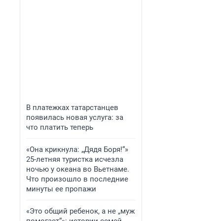
В платежках татарстанцев
появилась новая услуга: за
что платить теперь
«Она крикнула: „Дядя Боря!“»
25-летняя туристка исчезла
ночью у океана во Вьетнаме.
Что произошло в последние
минуты ее пропажи
«Это общий ребенок, а не „муж