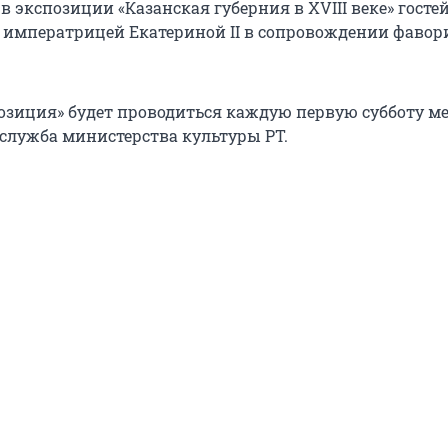
в экспозиции «Казанская губерния в ХVIII веке» госте
й императрицей Екатериной II в сопровождении фавор
зиция» будет проводиться каждую первую субботу ме
-служба министерства культуры РТ.