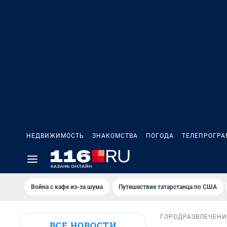
НЕДВИЖИМОСТЬ
ЗНАКОМСТВА
ПОГОДА
ТЕЛЕПРОГР
Война с кафе из-за шума
Путешествие татарстанца по США
ГОРОД
РАЗВЛЕЧЕН
ВСЕ НОВОСТИ