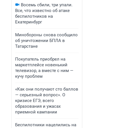
Восемь сбили, три упали.
Все, что известно об атаке
беспилотников на
Екатеринбург
Минобороны снова сообщило
об уничтожении БПЛА в
Татарстане
Покупатель приобрел на
маркетплейсе новенький
телевизор, а вместе с ним —
кучу проблем
«Как они получают сто баллов
— серьезный вопрос». О
кризисе ЕГЭ, всего
образования и ужасах
приемной кампании
Беспилотники нацелились на