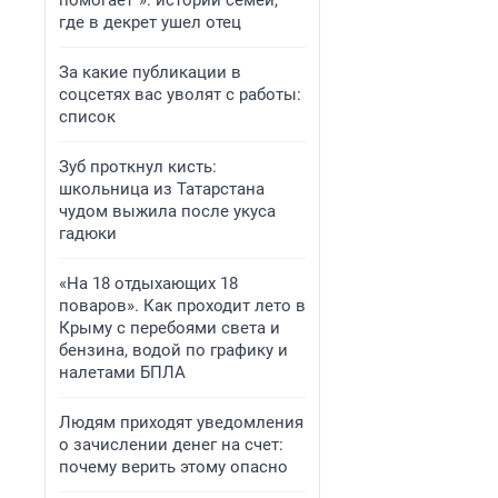
помогает“»: истории семей,
где в декрет ушел отец
За какие публикации в
соцсетях вас уволят с работы:
список
Зуб проткнул кисть:
школьница из Татарстана
чудом выжила после укуса
гадюки
«На 18 отдыхающих 18
поваров». Как проходит лето в
Крыму с перебоями света и
бензина, водой по графику и
налетами БПЛА
Людям приходят уведомления
о зачислении денег на счет:
почему верить этому опасно