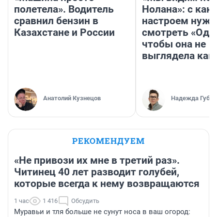
полетела». Водитель
Нолана»: с как
сравнил бензин в
настроем нужн
Казахстане и России
смотреть «Оди
чтобы она не
выглядела как
Анатолий Кузнецов
Надежда Губар
РЕКОМЕНДУЕМ
«Не привози их мне в третий раз».
Читинец 40 лет разводит голубей,
которые всегда к нему возвращаются
1 час
1 416
Обсудить
Муравьи и тля больше не сунут носа в ваш огород: