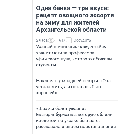
Одна банка — три вкуса:
рецепт овощного ассорти
на зиму для жителей
Архангельской области
2 часа
1 617
Обсудить
Ученый в изгнании: какую тайну
хранит могила профессора
уфимского вуза, которого обожали
студенты
Накипело у младшей сестры: «Она
уехала жить, а я осталась быть
хорошей»
«Шрамы болят ужасно».
Екатеринбурженка, которую облили
кислотой по указке бывшего,
рассказала о своем восстановлении