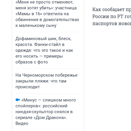
«Меня не просто отменяют,
меня хотят убить»: участница
Как сообщает п
«Мамы в 16» ответила на
России по РТ г
обвинения в домогательствах
паспортов ново
к маленькому сыну
Дофаминовый шик, блеск,
красота. Фанки-стайл в
одежде: что это такое и как
его носить — примеры
образов с фото
На Черноморском побережье
закрыли пляжи: что там
происходит
«Минус — слишком много
спойлеров»: российский
ниндзя-скульптор снялся в
сериале «Дом Дракона».
Видео