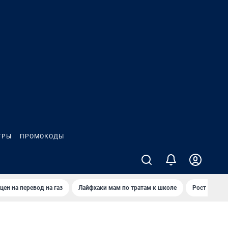
ГРЫ
ПРОМОКОДЫ
цен на перевод на газ
Лайфхаки мам по тратам к школе
Рост цен на 