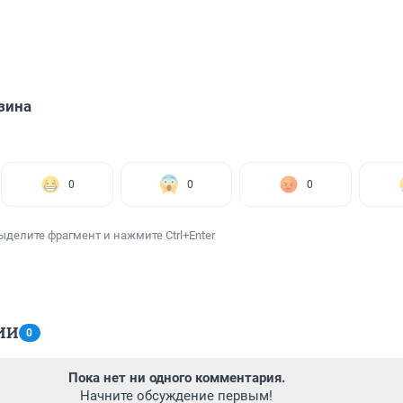
зина
0
0
0
ыделите фрагмент и нажмите Ctrl+Enter
ИИ
0
Пока нет ни одного комментария.
Начните обсуждение первым!