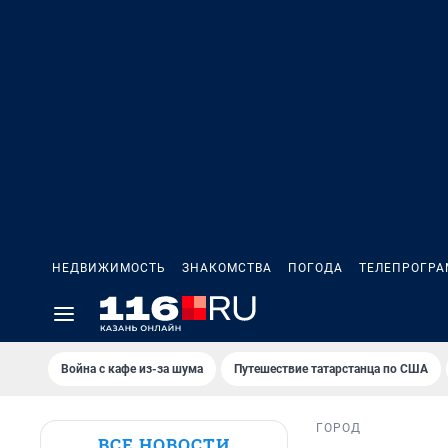
НЕДВИЖИМОСТЬ
ЗНАКОМСТВА
ПОГОДА
ТЕЛЕПРОГР
Война с кафе из-за шума
Путешествие татарстанца по США
ГОРОД
ВСЕ НОВОСТИ