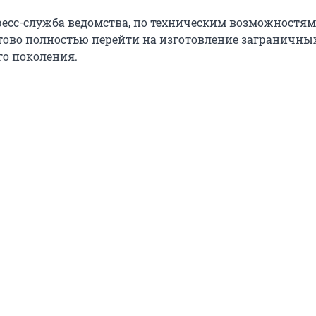
ресс-служба ведомства, по техническим возможностя
отово полностью перейти на изготовление заграничны
го поколения.