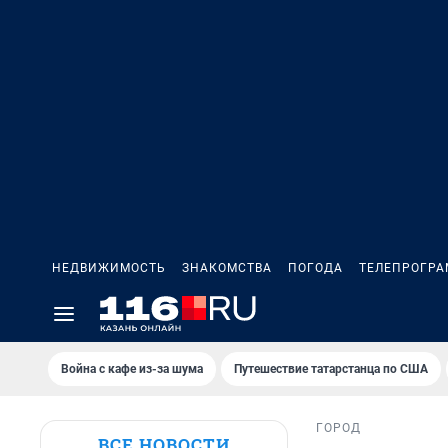
НЕДВИЖИМОСТЬ
ЗНАКОМСТВА
ПОГОДА
ТЕЛЕПРОГР
Война с кафе из-за шума
Путешествие татарстанца по США
ГОРОД
ВСЕ НОВОСТИ