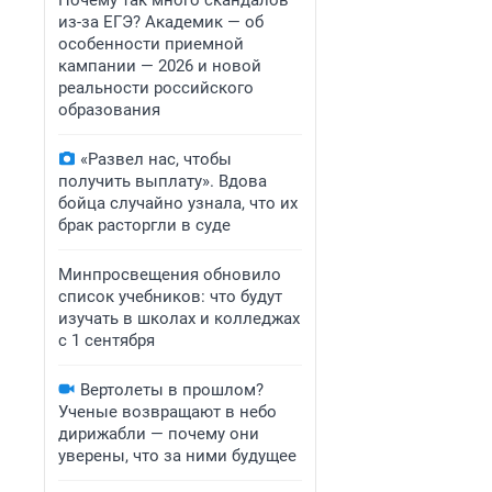
Почему так много скандалов
из-за ЕГЭ? Академик — об
особенности приемной
кампании — 2026 и новой
реальности российского
образования
«Развел нас, чтобы
получить выплату». Вдова
бойца случайно узнала, что их
брак расторгли в суде
Минпросвещения обновило
список учебников: что будут
изучать в школах и колледжах
с 1 сентября
Вертолеты в прошлом?
Ученые возвращают в небо
дирижабли — почему они
уверены, что за ними будущее