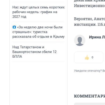
Инвестиционно-
Нас ждут целых семь коротких
рабочих недель: график на
2027 год
Вероятно, Анат
инстанции. 116.
«За неделю две ночи были
страшные»: туристка
рассказала об отдыхе в Крыму
Ирина Л
Над Татарстаном и
Башкортостаном сбили 12
БПЛА
0
Увидели опечатку? В
КОММЕНТАР