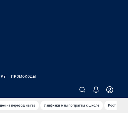
ГРЫ
ПРОМОКОДЫ
цен на перевод на газ
Лайфхаки мам по тратам к школе
Рост цен на 