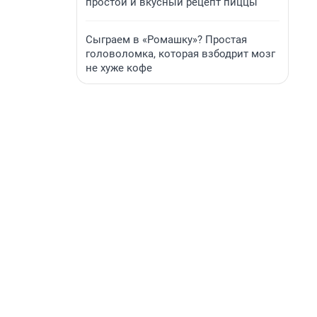
простой и вкусный рецепт пиццы
Сыграем в «Ромашку»? Простая
головоломка, которая взбодрит мозг
не хуже кофе