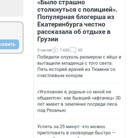
«Было страшно
столкнуться с полицией».
Популярная блогерша из
Екатеринбурга честно
рассказала об отдыхе в
Грузии
равить
5 часов
7 626
65
Победили опухоль размером с яйцо и
вытащили младенца с того света.
Пять историй врачей из Тюмени со
счастливым концом
«Уголовник я, родные со мной не
общаются»: как бывший «афганец» 30
лет живет в землянке посреди леса
под Рязанью
Успеть за 25 минут: что можно
приготовить в сковороде быстро —