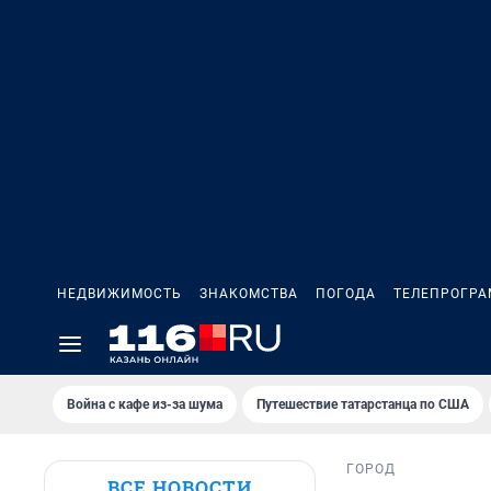
НЕДВИЖИМОСТЬ
ЗНАКОМСТВА
ПОГОДА
ТЕЛЕПРОГР
Война с кафе из-за шума
Путешествие татарстанца по США
ГОРОД
ВСЕ НОВОСТИ