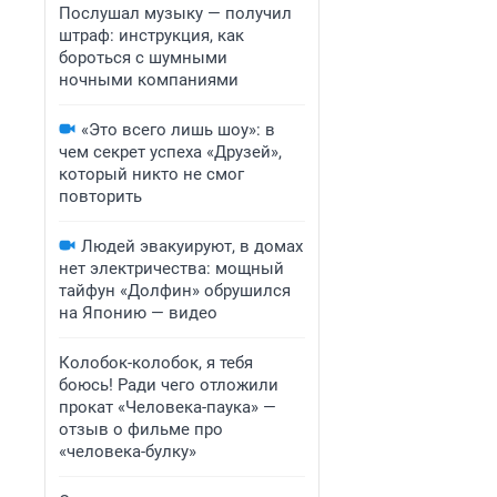
Послушал музыку — получил
штраф: инструкция, как
бороться с шумными
ночными компаниями
«Это всего лишь шоу»: в
чем секрет успеха «Друзей»,
который никто не смог
повторить
Людей эвакуируют, в домах
нет электричества: мощный
тайфун «Долфин» обрушился
на Японию — видео
Колобок-колобок, я тебя
боюсь! Ради чего отложили
прокат «Человека-паука» —
отзыв о фильме про
«человека-булку»