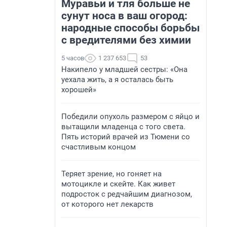
Муравьи и тля больше не
сунут носа в ваш огород:
народные способы борьбы
с вредителями без химии
5 часов
1 237 653
53
Накипело у младшей сестры: «Она
уехала жить, а я осталась быть
хорошей»
Победили опухоль размером с яйцо и
вытащили младенца с того света.
Пять историй врачей из Тюмени со
счастливым концом
Теряет зрение, но гоняет на
мотоцикле и скейте. Как живет
подросток с редчайшим диагнозом,
от которого нет лекарств