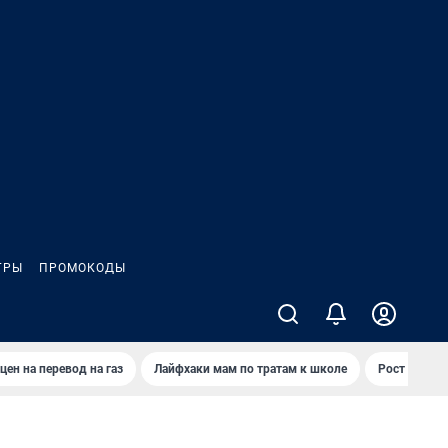
ГРЫ
ПРОМОКОДЫ
цен на перевод на газ
Лайфхаки мам по тратам к школе
Рост цен на 