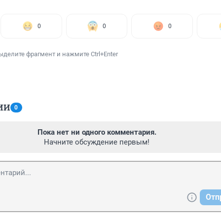
0
0
0
ыделите фрагмент и нажмите Ctrl+Enter
ИИ
0
Пока нет ни одного комментария.
Начните обсуждение первым!
Отп