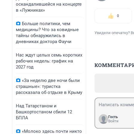
оскандалившейся на концерте
в «Лужниках»
0
Больше политики, чем
медицины? Что за ковидные
Увидели опечатку? В
тайны обнаружились в
дневниках доктора Фаучи
Нас ждут целых семь коротких
рабочих недель: график на
КОММЕНТАР
2027 год
«За неделю две ночи были
страшные»: туристка
рассказала об отдыхе в Крыму
Над Татарстаном и
Башкортостаном сбили 12
Гость
БПЛА
Войти
«Молоко здесь почти никто