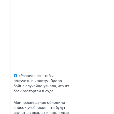
«Развел нас, чтобы
получить выплату». Вдова
бойца случайно узнала, что их
брак расторгли в суде
Минпросвещения обновило
список учебников: что будут
изучать в школах и колледжах