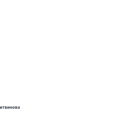
итвинова