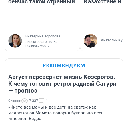
сейчас такой странный
Казахстане и Р
Екатерина Торопова
Анатолий Кузн
директор агентства
недвижимости
РЕКОМЕНДУЕМ
Август перевернет жизнь Козерогов.
К чему готовит ретроградный Сатурн
— прогноз
9 часов
7 337
1
«Чисто все мамы и все дети на свете»: как
медвежонок Момота покорил буквально весь
интернет. Видео