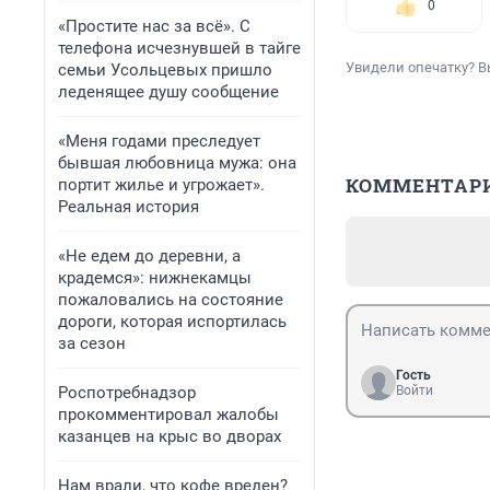
0
«Простите нас за всё». С
телефона исчезнувшей в тайге
Увидели опечатку? В
семьи Усольцевых пришло
леденящее душу сообщение
«Меня годами преследует
бывшая любовница мужа: она
КОММЕНТАР
портит жилье и угрожает».
Реальная история
«Не едем до деревни, а
крадемся»: нижнекамцы
пожаловались на состояние
дороги, которая испортилась
за сезон
Гость
Роспотребнадзор
Войти
прокомментировал жалобы
казанцев на крыс во дворах
Нам врали, что кофе вреден?