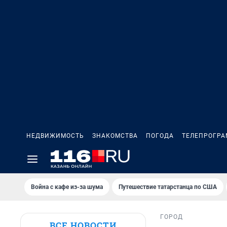
НЕДВИЖИМОСТЬ
ЗНАКОМСТВА
ПОГОДА
ТЕЛЕПРОГР
Война с кафе из-за шума
Путешествие татарстанца по США
ГОРОД
ВСЕ НОВОСТИ