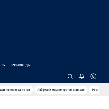
ГРЫ
ПРОМОКОДЫ
цен на перевод на газ
Лайфхаки мам по тратам к школе
Рост цен на 