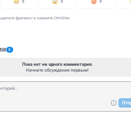
0
0
0
ыделите фрагмент и нажмите Ctrl+Enter
ИИ
0
Пока нет ни одного комментария.
Начните обсуждение первым!
Отп