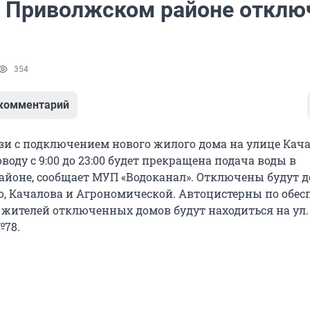
в Приволжском районе отклю
354
 комментарий
язи с подключением нового жилого дома на улице Кач
воду с 9:00 до 23:00 будет прекращена подача воды в
йоне, сообщает МУП «Водоканал». Отключены будут д
о, Качалова и Агрономической. Автоцистерны по обе
 жителей отключенных домов будут находиться на ул.
№78.