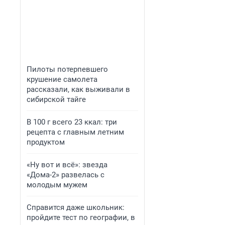
Пилоты потерпевшего
крушение самолета
рассказали, как выживали в
сибирской тайге
В 100 г всего 23 ккал: три
рецепта с главным летним
продуктом
«Ну вот и всё»: звезда
«Дома-2» развелась с
молодым мужем
Справится даже школьник:
пройдите тест по географии, в