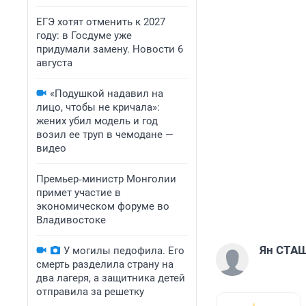
ЕГЭ хотят отменить к 2027
году: в Госдуме уже
придумали замену. Новости 6
августа
«Подушкой надавил на
лицо, чтобы не кричала»:
жених убил модель и год
возил ее труп в чемодане —
видео
Премьер‑министр Монголии
примет участие в
экономическом форуме во
Владивостоке
Ян СТА
У могилы педофила. Его
смерть разделила страну на
два лагеря, а защитника детей
отправила за решетку