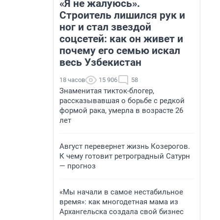
«Я не жалуюсь».
Строитель лишился рук и
ног и стал звездой
соцсетей: как он живет и
почему его семью искал
весь Узбекистан
18 часов
15 906
58
Знаменитая тикток-блогер,
рассказывавшая о борьбе с редкой
формой рака, умерла в возрасте 26
лет
Август перевернет жизнь Козерогов.
К чему готовит ретроградный Сатурн
— прогноз
«Мы начали в самое нестабильное
время»: как многодетная мама из
Архангельска создала свой бизнес