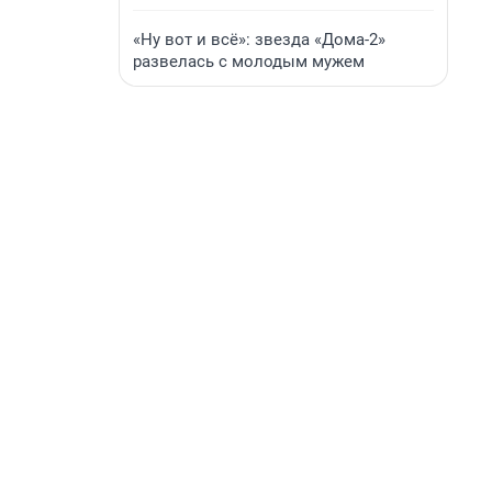
«Ну вот и всё»: звезда «Дома-2»
развелась с молодым мужем