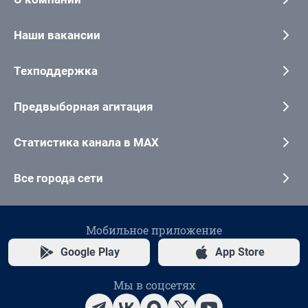
Наши вакансии
Техподдержка
Предвыборная агитация
Статистика канала в MAX
Все города сети
Мобильное приложение
Google Play
App Store
Мы в соцсетях