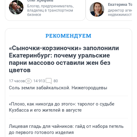
Олег Арефьев
Екатерина Торо
Блогер, предприниматель,
владелец в транспортном
директор агентс
бизнесе
недвижимости
РЕКОМЕНДУЕМ
«Сыночки-корзиночки» заполонили
Екатеринбург: почему уральские
парни массово оставили жен без
цветов
17 часов
14 913
80
Соль земли забайкальской. Нижегородцевы
«Плохо, как никогда до этого»: таролог о судьбе
Кузбасса и его жителей в августе
Лицевая гладь для чайников: гайд от набора петель
до первого готового изделия