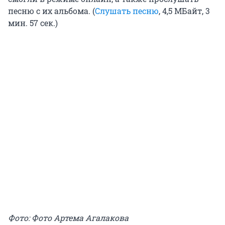
песню с их альбома. (
Слушать песню
, 4,5 МБайт, 3
мин. 57 сек.)
Фото: Фото Артема Агалакова