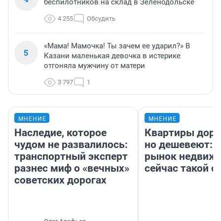
беспилотников на склад в Зеленодольске
4 255
Обсудить
«Мама! Мамочка! Ты зачем ее ударил?» В
5
Казани маленькая девочка в истерике
отгоняла мужчину от матери
3 797
1
МНЕНИЕ
МНЕНИЕ
Наследие, которое
Квартиры дор
чудом не развалилось:
но дешевеют: 
транспортный эксперт
рынок недвиж
разнес миф о «вечных»
сейчас такой 
советских дорогах