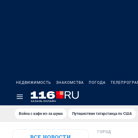
НЕДВИЖИМОСТЬ
ЗНАКОМСТВА
ПОГОДА
ТЕЛЕПРОГР
Война с кафе из-за шума
Путешествие татарстанца по США
ГОРОД
ВСЕ НОВОСТИ