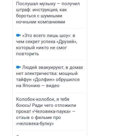
Послушал музыку — получил
штраф: инструкция, как
бороться с шумными
ночными компаниями
«Это всего лишь шоу»: в
чем секрет успеха «Друзей»,
который никто не смог
повторить
Людей эвакуируют, в домах
нет электричества: мощный
тайфун «Долфин» обрушился
на Японию — видео
Колобок-колобок, я тебя
боюсь! Ради чего отложили
прокат «Человека-паука» —
отзыв о фильме про
«человека-булку»