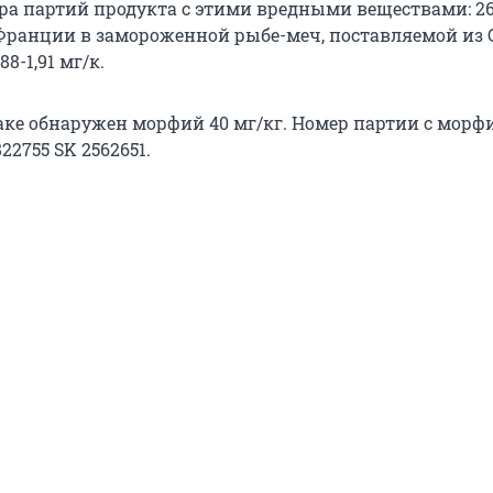
ра партий продукта с этими вредными веществами: 26
о Франции в замороженной рыбе-меч, поставляемой из 
88-1,91 мг/к.
аке обнаружен морфий 40 мг/кг. Номер партии с морф
2755 SK 2562651.