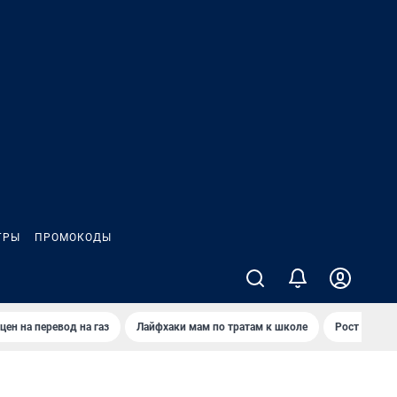
ГРЫ
ПРОМОКОДЫ
цен на перевод на газ
Лайфхаки мам по тратам к школе
Рост цен на 