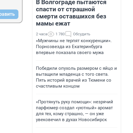
В Волгограде пытаются
спасти от страшной
равить
смерти оставшихся без
мамы ежат
2 часа
1 780
Обсудить
«Мужчины не терпят конкуренции».
Порнозвезда из Екатеринбурга
впервые показала своего мужа
Победили опухоль размером с яйцо и
вытащили младенца с того света.
Пять историй врачей из Тюмени со
счастливым концом
«Протянуть руку помощи»: незрячий
парфюмер создал «уютный» аромат
для тех, кому страшно, — он уже
увековечил в духах Новосибирск