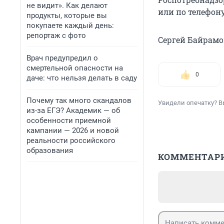
не видит». Как делают
или по телефону
продукты, которые вы
покупаете каждый день:
репортаж с фото
Сергей Байрамо
Врач предупредил о
смертельной опасности на
0
даче: что нельзя делать в саду
Почему так много скандалов
Увидели опечатку? В
из-за ЕГЭ? Академик — об
особенности приемной
кампании — 2026 и новой
реальности российского
образования
КОММЕНТАР