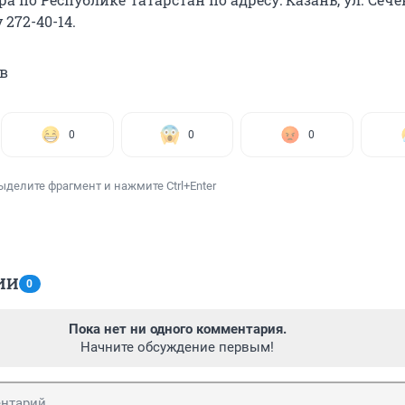
 272-40-14.
в
0
0
0
ыделите фрагмент и нажмите Ctrl+Enter
ИИ
0
Пока нет ни одного комментария.
Начните обсуждение первым!