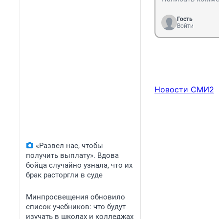
Гость
Войти
Новости СМИ2
«Развел нас, чтобы
получить выплату». Вдова
бойца случайно узнала, что их
брак расторгли в суде
Минпросвещения обновило
список учебников: что будут
изучать в школах и колледжах