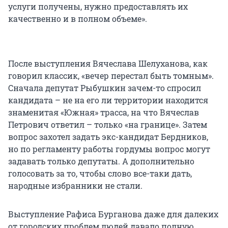
услуги получены, нужно предоставлять их
качественно и в полном объеме».
После выступления Вячеслава Шелуханова, как
говорил классик, «вечер перестал быть томным».
Сначала депутат Рыбушкин зачем-то спросил
кандидата – не на его ли территории находится
знаменитая «Южная» трасса, на что Вячеслав
Петрович ответил – только «на границе». Затем
вопрос захотел задать экс-кандидат Бердников,
но по регламенту работы гордумы вопрос могут
задавать только депутаты. А дополнительно
голосовать за то, чтобы слово все-таки дать,
народные избранники не стали.
Выступление Рафиса Бурганова даже для далеких
от городских проблем людей давало полную