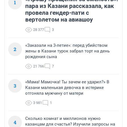
1
пара из Казани рассказала, как
провела гендер-пати с
вертолетом на авиашоу
28 377
3
«Заказали на 3-летие»: перед убийством
2
жены в Казани турок забрал торт на день
рождения сына
21 766
7
«Мама! Мамочка! Ты зачем ее ударил?» В
3
Казани маленькая девочка в истерике
отгоняла мужчину от матери
3 981
1
Сколько комнат и миллионов нужно
4
казанцам для счастья? Изучили запросы на