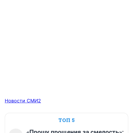
Новости СМИ2
ТОП 5
«Прошу прощения за смелость»: