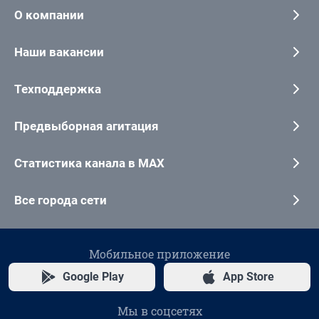
О компании
Наши вакансии
Техподдержка
Предвыборная агитация
Статистика канала в MAX
Все города сети
Мобильное приложение
Google Play
App Store
Мы в соцсетях