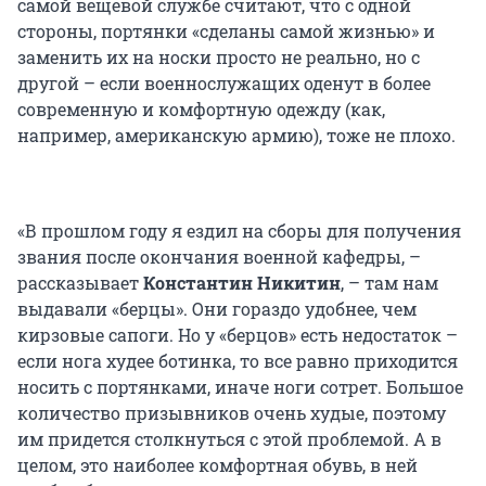
самой вещевой службе считают, что с одной
стороны, портянки «сделаны самой жизнью» и
заменить их на носки просто не реально, но с
другой – если военнослужащих оденут в более
современную и комфортную одежду (как,
например, американскую армию), тоже не плохо.
«В прошлом году я ездил на сборы для получения
звания после окончания военной кафедры, –
рассказывает
Константин Никитин
, – там нам
выдавали «берцы». Они гораздо удобнее, чем
кирзовые сапоги. Но у «берцов» есть недостаток –
если нога худее ботинка, то все равно приходится
носить с портянками, иначе ноги сотрет. Большое
количество призывников очень худые, поэтому
им придется столкнуться с этой проблемой. А в
целом, это наиболее комфортная обувь, в ней