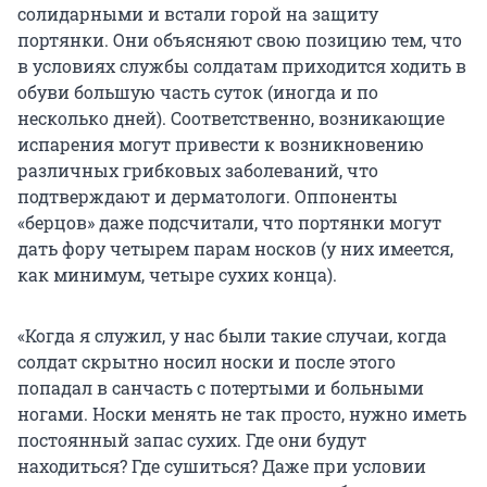
солидарными и встали горой на защиту
портянки. Они объясняют свою позицию тем, что
в условиях службы солдатам приходится ходить в
обуви большую часть суток (иногда и по
несколько дней). Соответственно, возникающие
испарения могут привести к возникновению
различных грибковых заболеваний, что
подтверждают и дерматологи. Оппоненты
«берцов» даже подсчитали, что портянки могут
дать фору четырем парам носков (у них имеется,
как минимум, четыре сухих конца).
«Когда я служил, у нас были такие случаи, когда
солдат скрытно носил носки и после этого
попадал в санчасть с потертыми и больными
ногами. Носки менять не так просто, нужно иметь
постоянный запас сухих. Где они будут
находиться? Где сушиться? Даже при условии