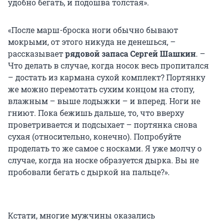
удобно бегать, и подошва толстая».
«После марш-броска ноги обычно бывают
мокрыми, от этого никуда не денешься, –
рассказывает
рядовой запаса Сергей Шашкин
. –
Что делать в случае, когда носок весь пропитался
– достать из кармана сухой комплект? Портянку
же можно перемотать сухим концом на стопу,
влажным – выше лодыжки – и вперед. Ноги не
гниют. Пока бежишь дальше, то, что вверху
проветривается и подсыхает – портянка снова
сухая (относительно, конечно). Попробуйте
проделать то же самое с носками. Я уже молчу о
случае, когда на носке образуется дырка. Вы не
пробовали бегать с дыркой на пальце?».
Кстати, многие мужчины оказались