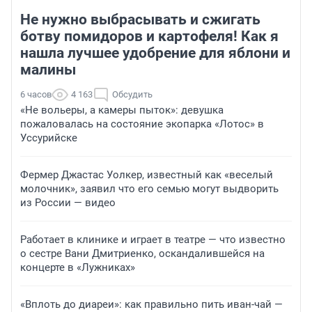
Не нужно выбрасывать и сжигать
ботву помидоров и картофеля! Как я
нашла лучшее удобрение для яблони и
малины
6 часов
4 163
Обсудить
«Не вольеры, а камеры пыток»: девушка
пожаловалась на состояние экопарка «Лотос» в
Уссурийске
Фермер Джастас Уолкер, известный как «веселый
молочник», заявил что его семью могут выдворить
из России — видео
Работает в клинике и играет в театре — что известно
о сестре Вани Дмитриенко, оскандалившейся на
концерте в «Лужниках»
«Вплоть до диареи»: как правильно пить иван-чай —