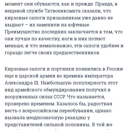
момент они обуваются, как и прежде. Правда, в
вещевой службе Татвоенкомата сказали, что
кирзовые сапоги призывникам уже давно не
выдают – их заменили на юфтевые.
Преимущество последних заключается в том, что
они лучше по качеству, ноги в них потеют
меньше, и что немаловажно, эти сапоги удобнее и
гораздо легче своих предшественников.
Кирзовые сапоги и портянки появились в России
еще в царской армии во времена императора
Александра III. Наибольшую популярность этот
вид армейского обмундирования получил в
вооруженных силах СССР. Что называется,
проверено временем. Казалось бы, радостная
весть о всероссийском переобувании, однако
вызвала неоднозначную реакцию у
представителей сильной половины. В той же