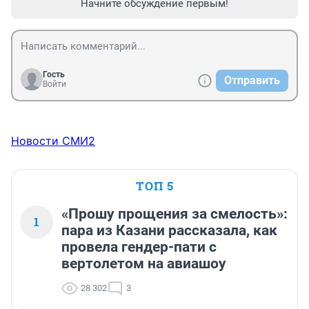
Начните обсуждение первым!
Гость
Отправить
Войти
Новости СМИ2
ТОП 5
«Прошу прощения за смелость»:
1
пара из Казани рассказала, как
провела гендер-пати с
вертолетом на авиашоу
28 302
3