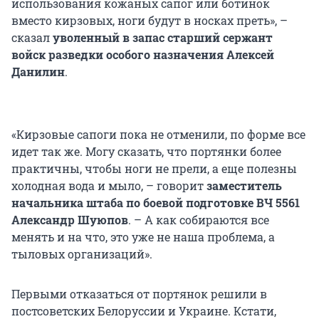
использования кожаных сапог или ботинок
вместо кирзовых, ноги будут в носках преть», –
сказал
уволенный в запас старший сержант
войск разведки особого назначения Алексей
Данилин
.
«Кирзовые сапоги пока не отменили, по форме все
идет так же. Могу сказать, что портянки более
практичны, чтобы ноги не прели, а еще полезны
холодная вода и мыло, – говорит
заместитель
начальника штаба по боевой подготовке ВЧ 5561
Александр Шуюпов
. – А как собираются все
менять и на что, это уже не наша проблема, а
тыловых организаций».
Первыми отказаться от портянок решили в
постсоветских Белоруссии и Украине. Кстати,