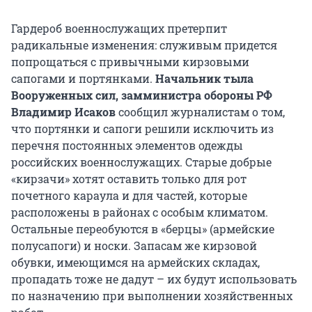
Гардероб военнослужащих претерпит
радикальные изменения: служивым придется
попрощаться с привычными кирзовыми
сапогами и портянками.
Начальник тыла
Вооруженных сил, замминистра обороны РФ
Владимир Исаков
сообщил журналистам о том,
что портянки и сапоги решили исключить из
перечня постоянных элементов одежды
российских военнослужащих. Старые добрые
«кирзачи» хотят оставить только для рот
почетного караула и для частей, которые
расположены в районах с особым климатом.
Остальные переобуются в «берцы» (армейские
полусапоги) и носки. Запасам же кирзовой
обувки, имеющимся на армейских складах,
пропадать тоже не дадут – их будут использовать
по назначению при выполнении хозяйственных