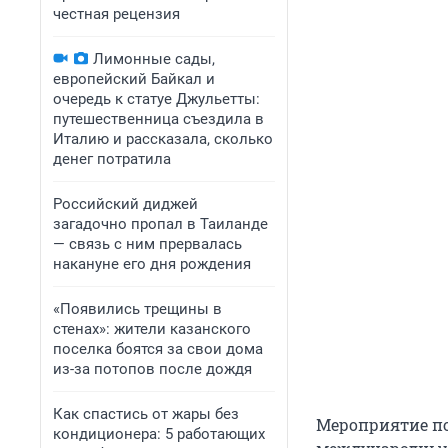
честная рецензия
Лимонные сады,
европейский Байкал и
очередь к статуе Джульетты:
путешественница съездила в
Италию и рассказала, сколько
денег потратила
Российский диджей
загадочно пропал в Таиланде
— связь с ним прервалась
накануне его дня рождения
«Появились трещины в
стенах»: жители казанского
поселка боятся за свои дома
из-за потопов после дождя
Как спастись от жары без
Мероприятие пос
кондиционера: 5 работающих