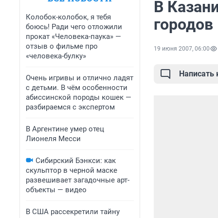
В Казани
Колобок-колобок, я тебя
городов
боюсь! Ради чего отложили
прокат «Человека-паука» —
отзыв о фильме про
19 июня 2007, 06:00
«человека-булку»
Написать
Очень игривы и отлично ладят
с детьми. В чём особенности
абиссинской породы кошек —
разбираемся с экспертом
В Аргентине умер отец
Лионеля Месси
Сибирский Бэнкси: как
скульптор в черной маске
развешивает загадочные арт-
объекты — видео
В США рассекретили тайну