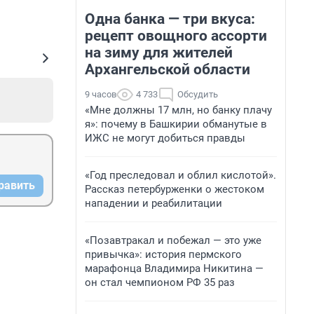
Одна банка — три вкуса:
рецепт овощного ассорти
на зиму для жителей
Архангельской области
9 часов
4 733
Обсудить
«Мне должны 17 млн, но банку плачу
я»: почему в Башкирии обманутые в
ИЖС не могут добиться правды
«Год преследовал и облил кислотой».
равить
Рассказ петербурженки о жестоком
нападении и реабилитации
«Позавтракал и побежал — это уже
привычка»: история пермского
марафонца Владимира Никитина —
он стал чемпионом РФ 35 раз