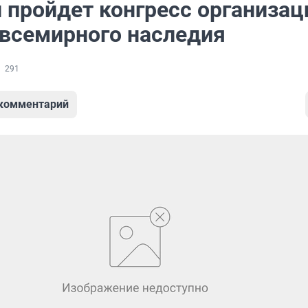
 пройдет конгресс организац
 всемирного наследия
291
 комментарий