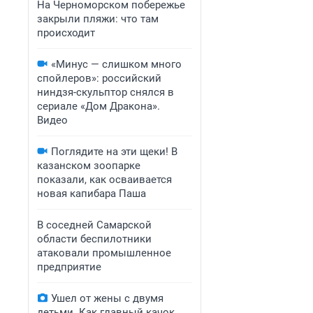
На Черноморском побережье
закрыли пляжи: что там
происходит
«Минус — слишком много
спойлеров»: российский
ниндзя-скульптор снялся в
сериале «Дом Дракона».
Видео
Поглядите на эти щеки! В
казанском зоопарке
показали, как осваивается
новая капибара Паша
В соседней Самарской
области беспилотники
атаковали промышленное
предприятие
Ушел от жены с двумя
детьми. Как главный качок