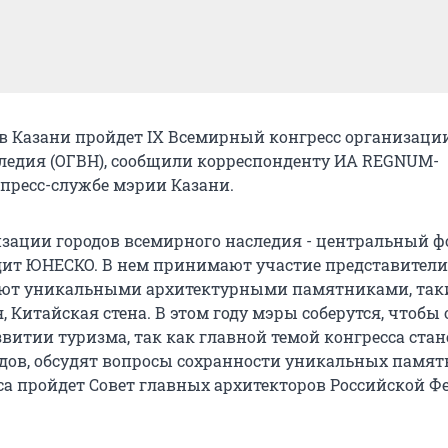
я в Казани пройдет IX Всемирный конгресс организаци
ледия (ОГВН), сообщили корреспонденту ИА REGNUM-
пресс-службе мэрии Казани.
изации городов всемирного наследия - центральный ф
ит ЮНЕСКО. В нем принимают участие представители 
ают уникальными архитектурными памятниками, так
 Китайская стена. В этом году мэры соберутся, чтобы
витии туризма, так как главной темой конгресса стан
дов, обсудят вопросы сохранности уникальных памят
са пройдет Совет главных архитекторов Российской Ф