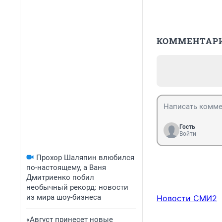
КОММЕНТАР
Гость
Войти
Прохор Шаляпин влюбился
по-настоящему, а Ваня
Дмитриенко побил
необычный рекорд: новости
из мира шоу-бизнеса
Новости СМИ2
«Август принесет новые