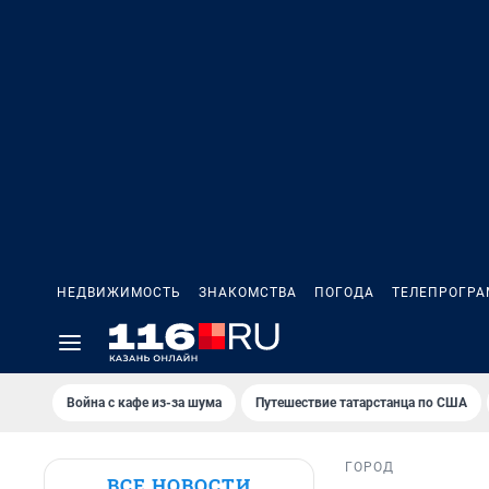
НЕДВИЖИМОСТЬ
ЗНАКОМСТВА
ПОГОДА
ТЕЛЕПРОГР
Война с кафе из-за шума
Путешествие татарстанца по США
ГОРОД
ВСЕ НОВОСТИ