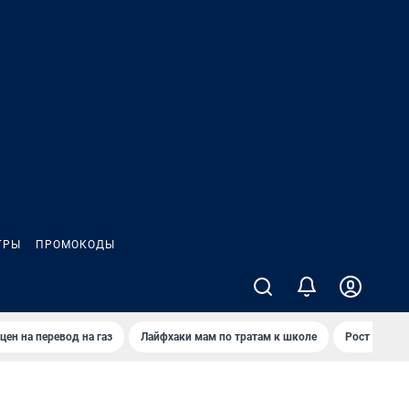
ГРЫ
ПРОМОКОДЫ
цен на перевод на газ
Лайфхаки мам по тратам к школе
Рост цен на 